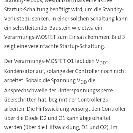
Standby-Modus, weshalb oftmals eine aktive
Startup-Schaltung benötigt wird, um die Standby-
Verluste zu senken. In einer solchen Schaltung kann
ein selbstleitender Baustein wie etwa ein
Verarmungs-MOSFET zum Einsatz kommen. Bild 3
zeigt eine vereinfachte Startup-Schaltung.
Der Verarmungs-MOSFET Q1 lädt den V
-
DD
Kondensator auf, solange der Controller noch nicht
arbeitet. Sobald die Spannung V
die
DD
Ansprechschwelle der Unterspannungssperre
überschritten hat, beginnt der Controller zu
arbeiten. Die Hilfswicklung versorgt den Controller
über die Diode D2 und Q1 kann abgeschaltet
werden (über die Hilfswicklung, D1 und Q2). Im