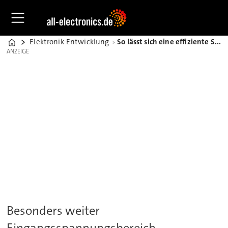
Elektronik-Entwicklung
So lässt sich eine effiziente Stromversorgung entwickeln
Home
ANZEIGE
ANZEIGE
Besonders weiter
Eingangsspannungsbereich