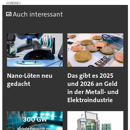
ANZEIGE
A
uch interessant
Nano-Löten neu
Das gibt es 2025
gedacht
und 2026 an Geld
in der Metall- und
Elektroindustrie