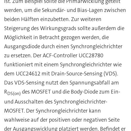
ist. Zum Beispiel sollte die Primärwicklung geteilt
werden, um die Sekundär- und Bias-Lagen zwischen
beiden Hälften einzubetten. Zur weiteren
Steigerung des Wirkungsgrads sollte außerdem die
Möglichkeit in Betracht gezogen werden, die
Ausgangsdiode durch einen Synchrongleichrichter
zu ersetzen. Der ACF-Controller UCC28780
funktioniert mit einem Synchrongleichrichter wie
dem UCC24612 mit Drain-Source-Sensing (VDS).
Das VDS-Sensing nutzt den Spannungsabfall am
R
des MOSFET und die Body-Diode zum Ein-
DS(on)
und Ausschalten des Synchrongleichrichter-
MOSFET. Der Synchrongleichrichter kann
wahlweise auf der positiven oder negativen Seite
der Ausgangswicklung platziert werden. Befindet er