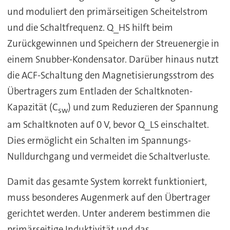
und moduliert den primärseitigen Scheitelstrom
und die Schaltfrequenz. Q_HS hilft beim
Zurückgewinnen und Speichern der Streuenergie in
einem Snubber-Kondensator. Darüber hinaus nutzt
die ACF-Schaltung den Magnetisierungsstrom des
Übertragers zum Entladen der Schaltknoten-
Kapazität (C
) und zum Reduzieren der Spannung
sw
am Schaltknoten auf 0 V, bevor Q_LS einschaltet.
Dies ermöglicht ein Schalten im Spannungs-
Nulldurchgang und vermeidet die Schaltverluste.
Damit das gesamte System korrekt funktioniert,
muss besonderes Augenmerk auf den Übertrager
gerichtet werden. Unter anderem bestimmen die
primärseitige Induktivität und das