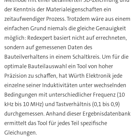
Methode mit einer detaillierten 3D-Zeichnung und
der Kenntnis der Materialeigenschaften ein
zeitaufwendiger Prozess. Trotzdem wäre aus einem
einfachen Grund niemals die gleiche Genauigkeit
möglich: Redexpert basiert nicht auf errechneten,
sondern auf gemessenen Daten des
Bauteilverhaltens in einem Schaltkreis. Um für die
optimale Bauteilauswahl ein Tool von hoher
Präzision zu schaffen, hat Würth Elektronik jede
einzelne seiner Induktivitäten unter wechselnden
Bedingungen mit unterschiedlicher Frequenz (10
kHz bis 10 MHz) und Tastverhältnis (0,1 bis 0,9)
durchgemessen. Anhand dieser Ergebnisdatenbank
ermittelt das Tool für jedes Teil spezifische
Gleichungen.