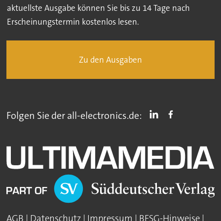
aktuellste Ausgabe können Sie bis zu 14 Tage nach
Erscheinungstermin kostenlos lesen.
Zu den Ausgaben
Folgen Sie der all-electronics.de:
AGB
|
Datenschutz
|
Impressum
|
BFSG-Hinweise
|