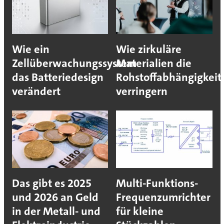
Wie ein
Wie zirkuläre
Zellüberwachungssystem
Materialien die
das Batteriedesign
Rohstoffabhängigkeit
verändert
verringern
Das gibt es 2025
Multi-Funktions-
und 2026 an Geld
Frequenzumrichter
in der Metall- und
für kleine