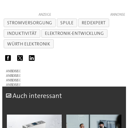
ANZEIGE
STROMVERSORGUNG
SPULE
REDEXPERT
INDUKTIVITÄT
ELEKTRONIK-ENTWICKLUNG
WÜRTH ELEKTRONIK
ANZEIGE
ANZEIGE
ANZEIGE
ANZEIGE
A
uch interessant