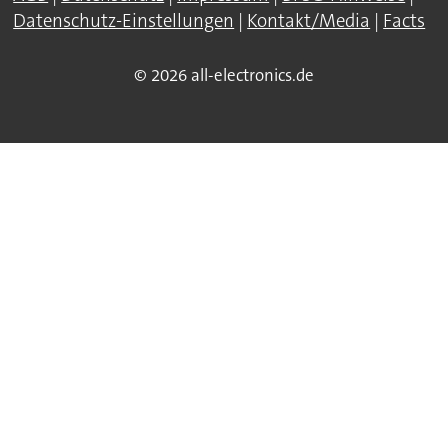
Datenschutz-Einstellungen
|
Kontakt/Media
|
Facts
© 2026 all-electronics.de