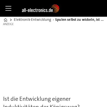
Elektronik-Entwicklung
Spulen selbst zu wickeln, ist nicht immer sinnvoll
Home
ANZEIGE
ANZEIGE
Ist die Entwicklung eigener
Induktivitäten der Königsweg?