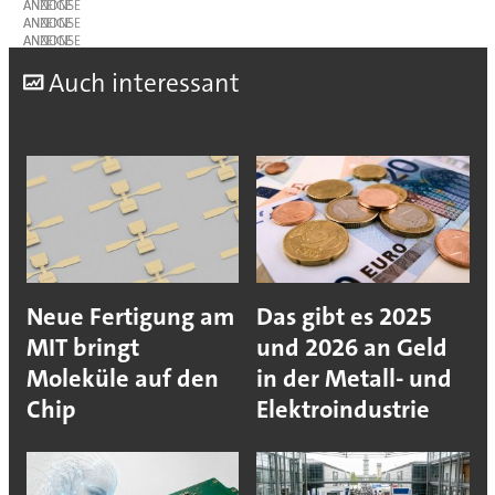
ANZEIGE
ANZEIGE
ANZEIGE
A
uch interessant
Neue Fertigung am
Das gibt es 2025
MIT bringt
und 2026 an Geld
Moleküle auf den
in der Metall- und
Chip
Elektroindustrie