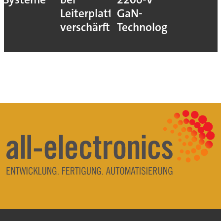
Leiterplatten
GaN-
verschärft
Technologie