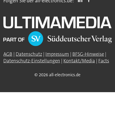
Folgen Sie der all-electronics.de:
AGB
|
Datenschutz
|
Impressum
|
BFSG-Hinweise
|
Datenschutz-Einstellungen
|
Kontakt/Media
|
Facts
© 2026 all-electronics.de