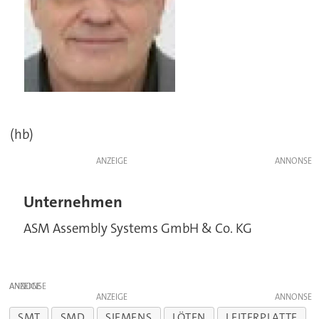
(hb)
ANZEIGE
Unternehmen
ASM Assembly Systems GmbH & Co. KG
ANZEIGE
ANZEIGE
SMT
SMD
SIEMENS
LÖTEN
LEITERPLATTE