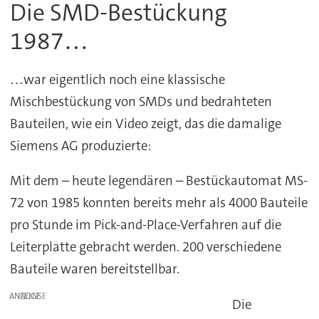
Die SMD-Bestückung
1987…
…war eigentlich noch eine klassische
Mischbestückung von SMDs und bedrahteten
Bauteilen, wie ein Video zeigt, das die damalige
Siemens AG produzierte:
Mit dem – heute legendären – Bestückautomat MS-
72 von 1985 konnten bereits mehr als 4000 Bauteile
pro Stunde im Pick-and-Place-Verfahren auf die
Leiterplatte gebracht werden. 200 verschiedene
Bauteile waren bereitstellbar.
ANZEIGE
Die