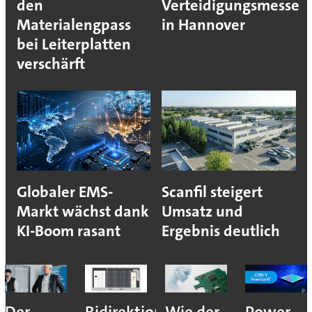
den
Verteidigungsmesse
Materialengpass
in Hannover
bei Leiterplatten
verschärft
Globaler EMS-
Scanfil steigert
Markt wächst dank
Umsatz und
KI-Boom rasant
Ergebnis deutlich