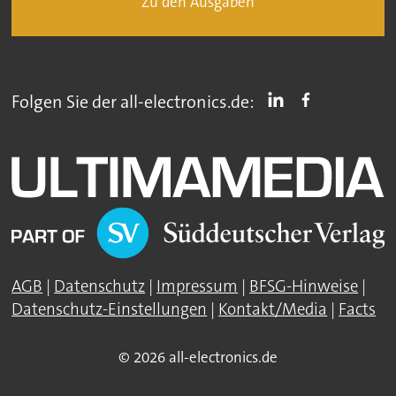
Zu den Ausgaben
Folgen Sie der all-electronics.de:
AGB
|
Datenschutz
|
Impressum
|
BFSG-Hinweise
|
Datenschutz-Einstellungen
|
Kontakt/Media
|
Facts
© 2026 all-electronics.de