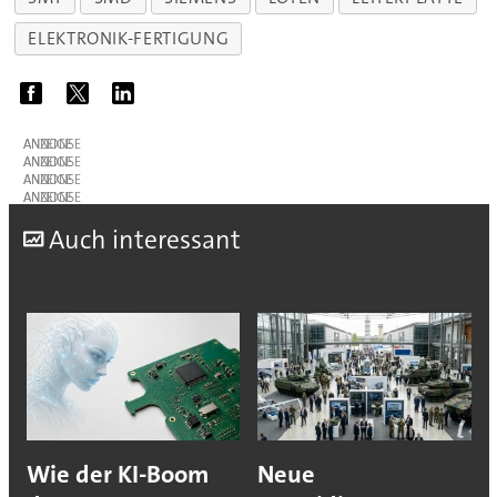
ELEKTRONIK-FERTIGUNG
ANZEIGE
ANZEIGE
ANZEIGE
ANZEIGE
A
uch interessant
Wie der KI-Boom
Neue