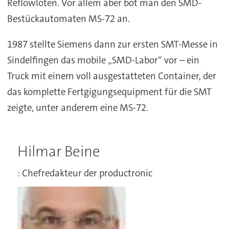
Reflowlöten. Vor allem aber bot man den SMD-
Bestückautomaten MS-72 an.
1987 stellte Siemens dann zur ersten SMT-Messe in
Sindelfingen das mobile „SMD-Labor“ vor – ein
Truck mit einem voll ausgestatteten Container, der
das komplette Fertgigungsequipment für die SMT
zeigte, unter anderem eine MS-72.
Hilmar Beine
: Chefredakteur der productronic