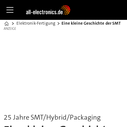
Elektronik-Fertigung
Eine kleine Geschichte der SMT
Home
ANZEIGE
ANZEIGE
25 Jahre SMT/Hybrid/Packaging