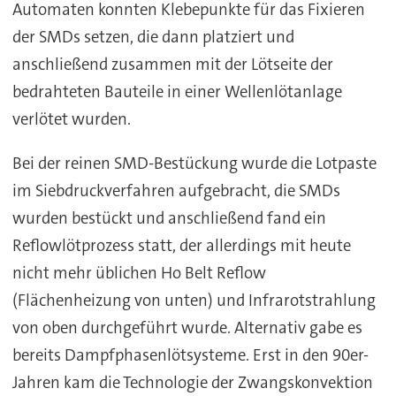
Automaten konnten Klebepunkte für das Fixieren
der SMDs setzen, die dann platziert und
anschließend zusammen mit der Lötseite der
bedrahteten Bauteile in einer Wellenlötanlage
verlötet wurden.
Bei der reinen SMD-Bestückung wurde die Lotpaste
im Siebdruckverfahren aufgebracht, die SMDs
wurden bestückt und anschließend fand ein
Reflowlötprozess statt, der allerdings mit heute
nicht mehr üblichen Ho Belt Reflow
(Flächenheizung von unten) und Infrarotstrahlung
von oben durchgeführt wurde. Alternativ gabe es
bereits Dampfphasenlötsysteme. Erst in den 90er-
Jahren kam die Technologie der Zwangskonvektion