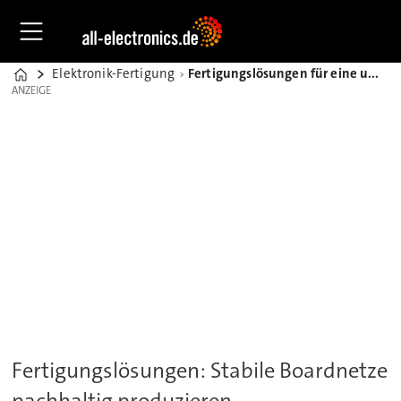
Elektronik-Fertigung
Fertigungslösungen für eine umweltverträgliche Fahrzeugelektronik
Home
ANZEIGE
ANZEIGE
Fertigungslösungen: Stabile Boardnetze
nachhaltig produzieren