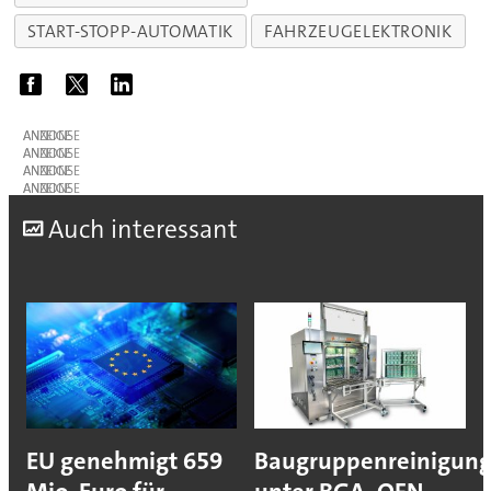
START-STOPP-AUTOMATIK
FAHRZEUGELEKTRONIK
ANZEIGE
ANZEIGE
ANZEIGE
ANZEIGE
A
uch interessant
EU genehmigt 659
Baugruppenreinigun