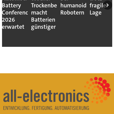
Battery
Trockenbeschichtung
humanoiden
fragiler
Conference
macht
Robotern
Lage
2026
Batterien
erwartet
günstiger