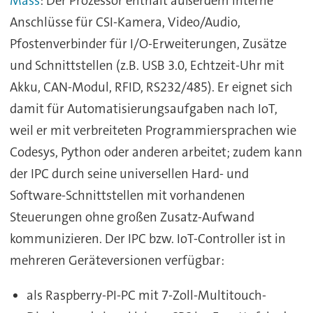
Mass
: Der Prozessor enthält außerdem interne
Anschlüsse für CSI-Kamera, Video/Audio,
Pfostenverbinder für I/O-Erweiterungen, Zusätze
und Schnittstellen (z.B. USB 3.0, Echtzeit-Uhr mit
Akku, CAN-Modul, RFID, RS232/485). Er eignet sich
damit für Automatisierungsaufgaben nach IoT,
weil er mit verbreiteten Programmiersprachen wie
Codesys, Python oder anderen arbeitet; zudem kann
der IPC durch seine universellen Hard- und
Software-Schnittstellen mit vorhandenen
Steuerungen ohne großen Zusatz-Aufwand
kommunizieren. Der IPC bzw. IoT-Controller ist in
mehreren Geräteversionen verfügbar:
als Raspberry-PI-PC mit 7-Zoll-Multitouch-