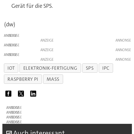
Gerät für die SPS.
(dw)
ANZEIGE
ANZEIGE
ANZEIGE
ANZEIGE
ANZEIGE
ANZEIGE
IOT
ELEKTRONIK-FERTIGUNG
SPS
IPC
RASPBERRY PI
MASS
ANZEIGE
ANZEIGE
ANZEIGE
ANZEIGE
A
uch interessant