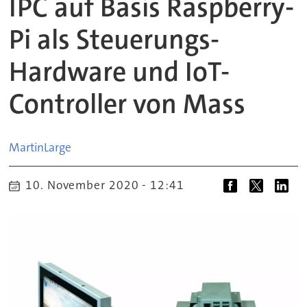
IPC auf Basis Raspberry-
Pi als Steuerungs-
Hardware und IoT-
Controller von Mass
Martin
Large
10. November 2020 - 12:41