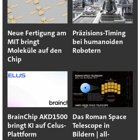
Neue Fertigung am
Präzisions-Timing
MIT bringt
bei humanoiden
Moleküle auf den
Robotern
Chip
BrainChip AKD1500
Das Roman Space
bringt KI auf Celus-
Telescope in
Plattform
Bildern | all-