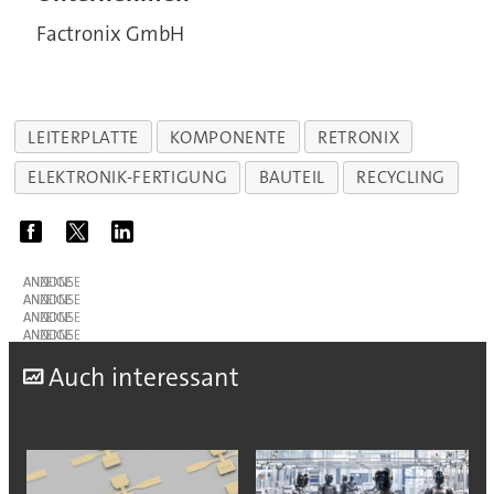
Factronix GmbH
LEITERPLATTE
KOMPONENTE
RETRONIX
ELEKTRONIK-FERTIGUNG
BAUTEIL
RECYCLING
ANZEIGE
ANZEIGE
ANZEIGE
ANZEIGE
A
uch interessant