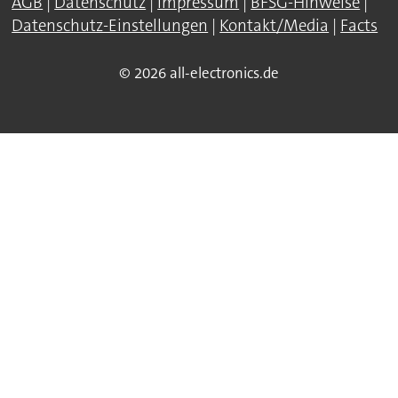
AGB
|
Datenschutz
|
Impressum
|
BFSG-Hinweise
|
Datenschutz-Einstellungen
|
Kontakt/Media
|
Facts
© 2026 all-electronics.de