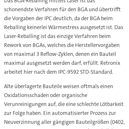
Das BGA-Reballing mittels Laser ist das
schonendste Verfahren für den BGA und übertrifft
die Vorgaben der IPC deutlich, da der BGA beim
Reballing keinerlei Wärmestress ausgesetzt ist. Das
Laser-Reballing ist das einzige Verfahren beim
Rework von BGAs, welches die Herstellervorgaben
von maximal 3 Reflow-Zyklen, denen ein Bauteil
maximal ausgesetzt werden darf, erfüllt. Retronix
arbeitet hier nach dem IPC-9592 STD-Standard.
Alte überlagerte Bauteile weisen oftmals einen
Oxidationsschaden oder organische
Verunreinigungen auf, die eine schlechte Lötbarkeit
zur Folge haben. Ein automatisierter Prozess zur
Neuverzinnung aller gängigen Bauteilgrößen (0402,