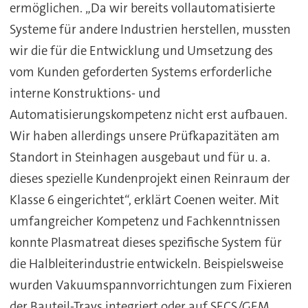
ermöglichen. „Da wir bereits vollautomatisierte
Systeme für andere Industrien herstellen, mussten
wir die für die Entwicklung und Umsetzung des
vom Kunden geforderten Systems erforderliche
interne Konstruktions- und
Automatisierungskompetenz nicht erst aufbauen.
Wir haben allerdings unsere Prüfkapazitäten am
Standort in Steinhagen ausgebaut und für u. a.
dieses spezielle Kundenprojekt einen Reinraum der
Klasse 6 eingerichtet“, erklärt Coenen weiter. Mit
umfangreicher Kompetenz und Fachkenntnissen
konnte Plasmatreat dieses spezifische System für
die Halbleiterindustrie entwickeln. Beispielsweise
wurden Vakuumspannvorrichtungen zum Fixieren
der Bauteil-Trays integriert oder auf SECS/GEM