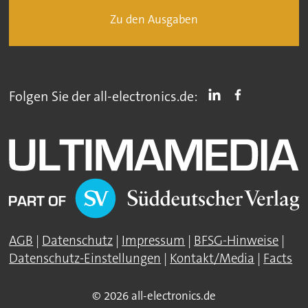
Zu den Ausgaben
Folgen Sie der all-electronics.de:
AGB
|
Datenschutz
|
Impressum
|
BFSG-Hinweise
|
Datenschutz-Einstellungen
|
Kontakt/Media
|
Facts
© 2026 all-electronics.de