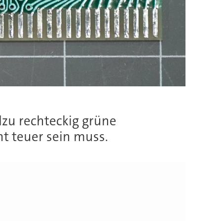
llzu rechteckig grüne
cht teuer sein muss.