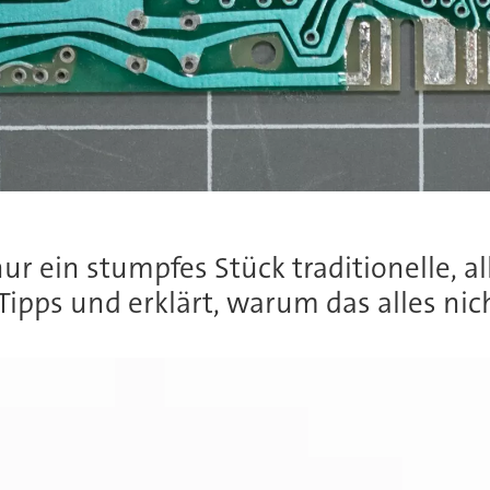
ur ein stumpfes Stück traditionelle, a
t Tipps und erklärt, warum das alles ni