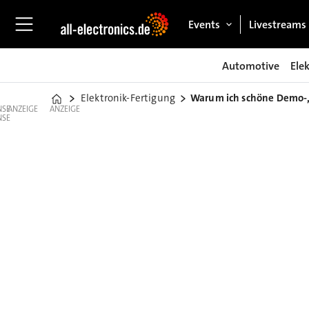
Events
Livestreams
Automotive
Ele
Elektronik-Fertigung
Warum ich schöne Demo-,
Home
ANZEIGE
ANZEIGE