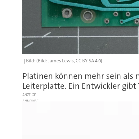
(Bild: James Lewis, CC BY-SA 4.0)
Platinen können mehr sein als n
Leiterplatte. Ein Entwickler gib
ANZEIGE