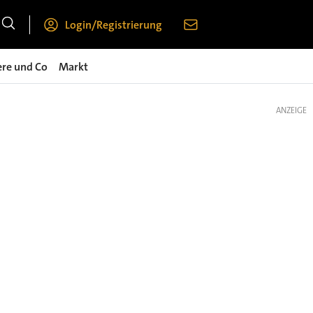
Login/Registrierung
ere und Co
Markt
ANZEIGE