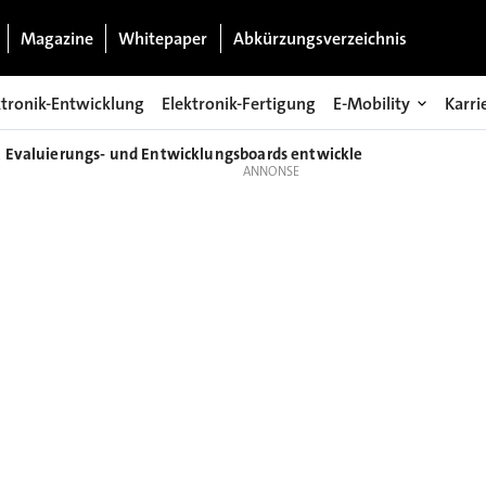
Magazine
Whitepaper
Abkürzungsverzeichnis
ktronik-Entwicklung
Elektronik-Fertigung
E-Mobility
Karri
 Evaluierungs- und Entwicklungsboards entwickle