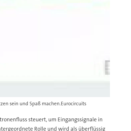
utzen sein und Spaß machen.Eurocircuits
ktronenfluss steuert, um Eingangssignale in
ergeordnete Rolle und wird als überflüssig