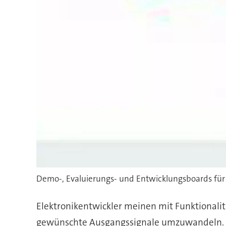
Demo-, Evaluierungs- und Entwicklungsboards für 
Elektronikentwickler meinen mit Funktionalitä
gewünschte Ausgangssignale umzuwandeln. Das