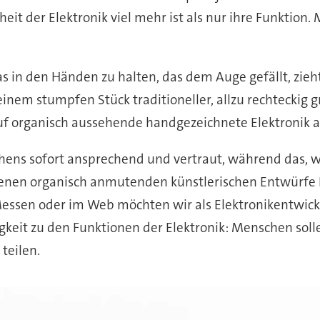
heit der Elektronik viel mehr ist als nur ihre Funktion
was in den Händen zu halten, das dem Auge gefällt, zieh
nem stumpfen Stück traditioneller, allzu rechteckig gr
f organisch aussehende handgezeichnete Elektronik a
ns sofort ansprechend und vertraut, während das, was s
genen organisch anmutenden künstlerischen Entwürfe 
 Messen oder im Web möchten wir als Elektronikentwickl
gkeit zu den Funktionen der Elektronik: Menschen soll
teilen.