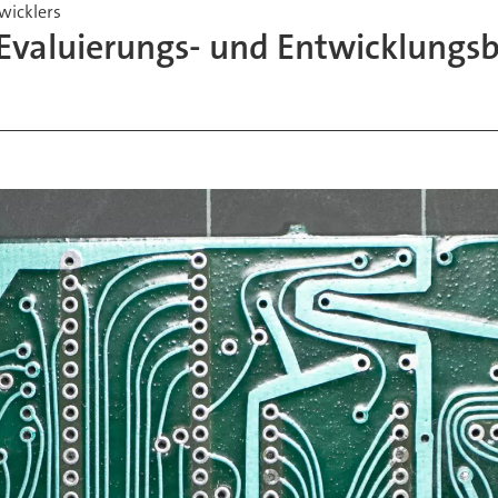
twicklers
valuierungs- und Entwicklungsb