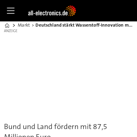
Markt
Deutschland stärkt Wasserstoff-Innovation mit neuem Zentrum
Home
ANZEIGE
ANZEIGE
Bund und Land fördern mit 87,5
Millionen Euro