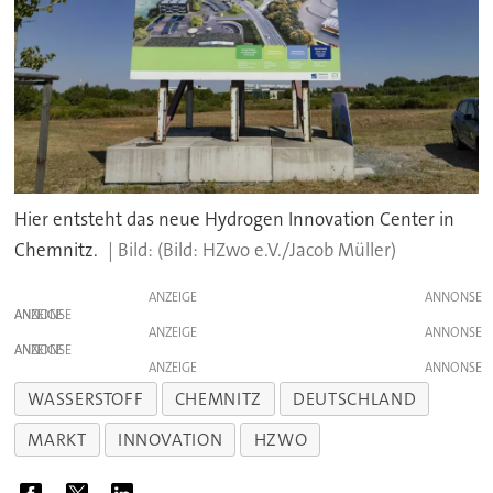
Hier entsteht das neue Hydrogen Innovation Center in
Chemnitz.
(Bild: HZwo e.V./Jacob Müller)
ANZEIGE
ANZEIGE
ANZEIGE
ANZEIGE
ANZEIGE
WASSERSTOFF
CHEMNITZ
DEUTSCHLAND
MARKT
INNOVATION
HZWO