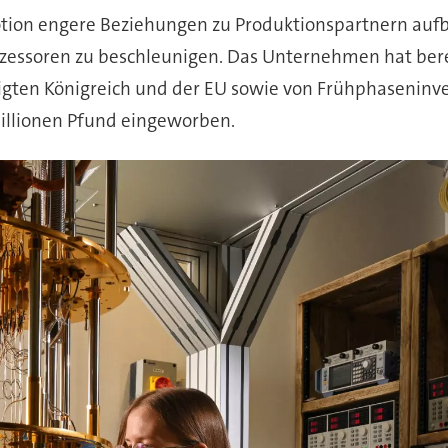
otion engere Beziehungen zu Produktionspartnern au
zessoren zu beschleunigen. Das Unternehmen hat berei
gten Königreich und der EU sowie von Frühphaseninve
illionen Pfund eingeworben.