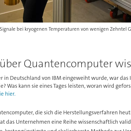
gnale bei kryogenen Temperaturen von wenigen Zehntel Gr
 über Quantencomputer wis
r in Deutschland von IBM eingeweiht wurde, war das I
ie? Was kann sie eines Tages leisten, woran wird gefor
e hier.
encomputer, die sich die Herstellungsverfahren heuti
at das Unternehmen eine Reihe wissenschaftlich validi