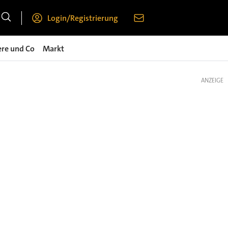
Login/Registrierung
ere und Co
Markt
ANZEIGE