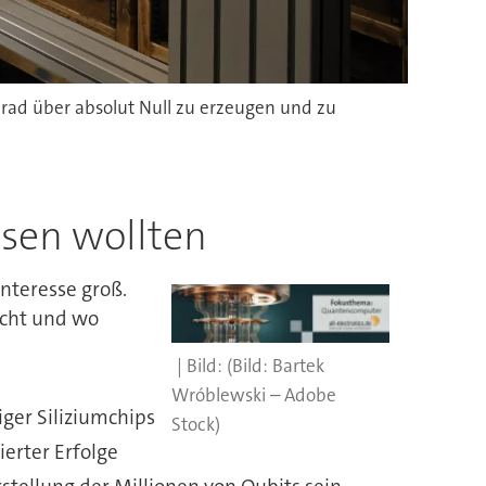
ad über absolut Null zu erzeugen und zu
sen wollten
nteresse groß.
scht und wo
(Bild: Bartek
Wróblewski – Adobe
ger Siliziumchips
Stock)
erter Erfolge