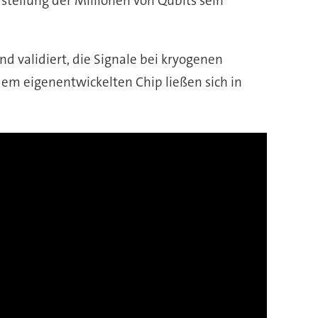
rstellung der Millionen von Qubits sein
d validiert, die Signale bei kryogenen
em eigenentwickelten Chip ließen sich in