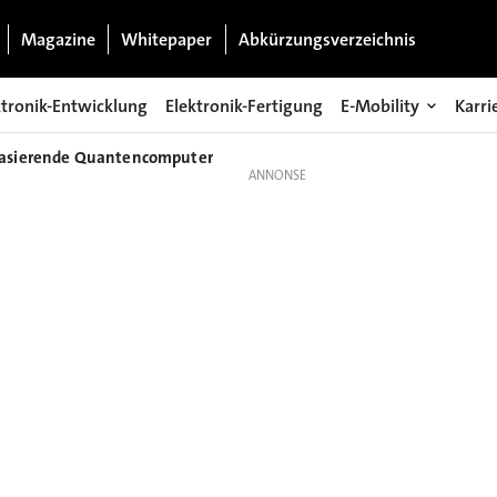
Magazine
Whitepaper
Abkürzungsverzeichnis
ktronik-Entwicklung
Elektronik-Fertigung
E-Mobility
Karri
-basierende Quantencomputer