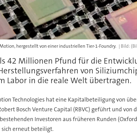
ion, hergestellt von einer industriellen Tier-1-Foundry.
(B
 42 Millionen Pfund für die Entwicklu
Herstellungsverfahren von Siliziumch
 Labor in die reale Welt übertragen.
 Technologies hat eine Kapitalbeteiligung von über 
obert Bosch Venture Capital (RBVC) geführt und von d
le bestehenden Investoren aus früheren Runden (Oxford 
ich erneut beteiligt.