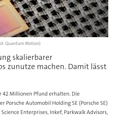
ild: Quantum Motion)
ng skalierbarer
ips zunutze machen. Damit lässt
42 Millionen Pfund erhalten. Die
er Porsche Automobil Holding SE (Porsche SE)
Science Enterprises, Inkef, Parkwalk Advisors,