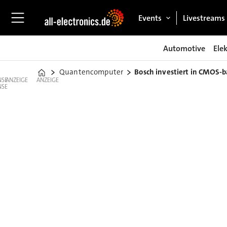
Events
Livestreams
Automotive
Ele
Quantencomputer
Bosch investiert in CMOS
Home
ANZEIGE
ANZEIGE