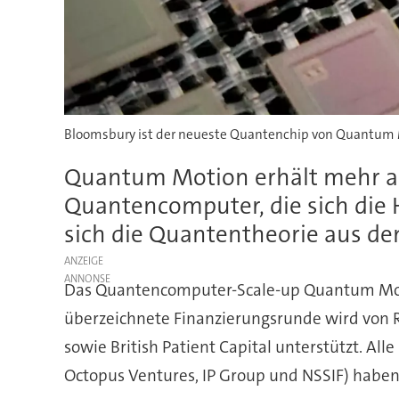
Bloomsbury ist der neueste Quantenchip von Quantum Mot
Quantum Motion erhält mehr als
Quantencomputer, die sich die 
sich die Quantentheorie aus dem
ANZEIGE
Das Quantencomputer-Scale-up Quantum Motion
überzeichnete Finanzierungsrunde wird von R
sowie British Patient Capital unterstützt. Al
Octopus Ventures, IP Group und NSSIF) haben s