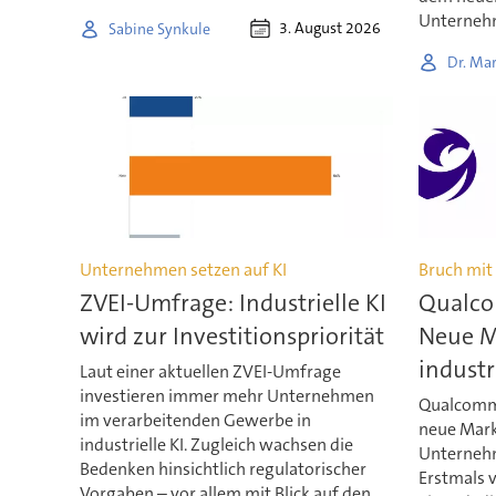
Unterneh
3. August 2026
Sabine Synkule
Dr. Mar
Unternehmen setzen auf KI
Bruch mit
ZVEI-Umfrage: Industrielle KI
Qualco
wird zur Investitionspriorität
Neue M
industr
Laut einer aktuellen ZVEI-Umfrage
investieren immer mehr Unternehmen
Qualcomm
im verarbeitenden Gewerbe in
neue Marke
industrielle KI. Zugleich wachsen die
Unternehm
Bedenken hinsichtlich regulatorischer
Erstmals 
Vorgaben – vor allem mit Blick auf den