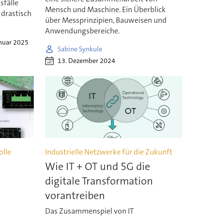
sfälle
Mensch und Maschine. Ein Überblick
 drastisch
über Messprinzipien, Bauweisen und
Anwendungsbereiche.
anuar 2025
Sabine Synkule
13. Dezember 2024
olle
Industrielle Netzwerke für die Zukunft
Wie IT + OT und 5G die
digitale Transformation
vorantreiben
Das Zusammenspiel von IT