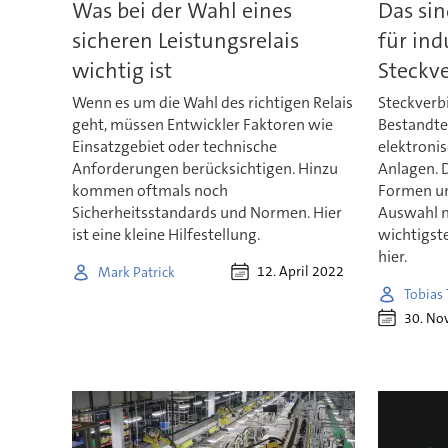
Was bei der Wahl eines
Das sin
sicheren Leistungsrelais
für ind
wichtig ist
Steckv
Wenn es um die Wahl des richtigen Relais
Steckverb
geht, müssen Entwickler Faktoren wie
Bestandtei
Einsatzgebiet oder technische
elektroni
Anforderungen berücksichtigen. Hinzu
Anlagen. D
kommen oftmals noch
Formen un
Sicherheitsstandards und Normen. Hier
Auswahl n
ist eine kleine Hilfestellung.
wichtigste
hier.
12. April 2022
Mark Patrick
Tobias
30. No