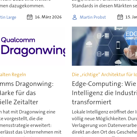
men dazugekommen.
Standards in diesen Märkten se
16. März 2026
15. J
tin Large
Martin Probst
 alten Regeln
Die „richtige“ Architektur für I
mms Dragonwing:
Edge-Computing: Wie 
arke für das
Intelligenz die Industr
ielle Zeitalter
transformiert
 hat mit Dragonwing eine
Lokale Intelligenz eröffnet der 
 vorgestellt, die die
völlig neue Möglichkeiten. Dur
ensstrategie erweitert:
Verlagerung von Datenverarbe
verlässt das Unternehmen mit
direkt an den Ort des Gescheh