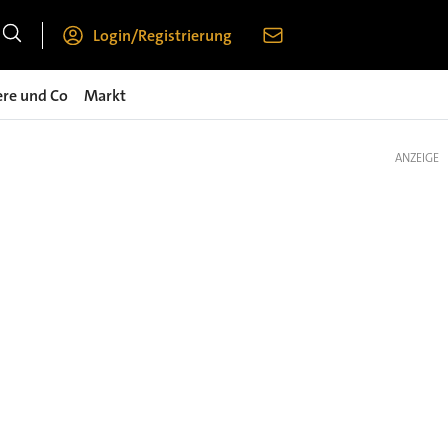
Login/Registrierung
ere und Co
Markt
ANZEIGE