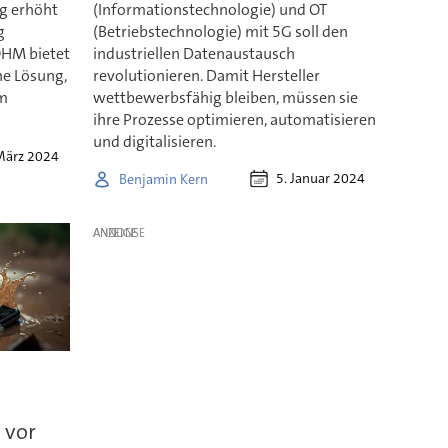
g erhöht
(Informationstechnologie) und OT
g
(Betriebstechnologie) mit 5G soll den
OHM bietet
industriellen Datenaustausch
ne Lösung,
revolutionieren. Damit Hersteller
im
wettbewerbsfähig bleiben, müssen sie
ihre Prozesse optimieren, automatisieren
und digitalisieren.
März 2024
5. Januar 2024
Benjamin Kern
ANZEIGE
 vor