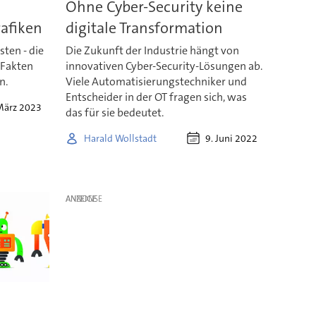
Ohne Cyber-Security keine
afiken
digitale Transformation
ten - die
Die Zukunft der Industrie hängt von
 Fakten
innovativen Cyber-Security-Lösungen ab.
n.
Viele Automatisierungstechniker und
Entscheider in der OT fragen sich, was
März 2023
das für sie bedeutet.
9. Juni 2022
Harald Wollstadt
ANZEIGE