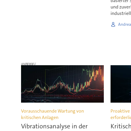
basierter 
und zuver
industrie
Andrea
ANZEIGE
Vorausschauende Wartung von
Proaktiv
kritischen Anlagen
erforderli
Vibrationsanalyse in der
Kritisc