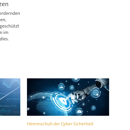
zen
fordernden
en,
geschützt
en im
dies.
Hemmschuh der Cyber-Sicherheit