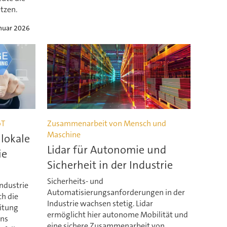
tzen.
anuar 2026
oT
Zusammenarbeit von Mensch und
Maschine
lokale
Lidar für Autonomie und
ie
Sicherheit in der Industrie
Sicherheits- und
Industrie
Automatisierungsanforderungen in der
ch die
Industrie wachsen stetig. Lidar
itung
ermöglicht hier autonome Mobilität und
ens
eine sichere Zusammenarbeit von