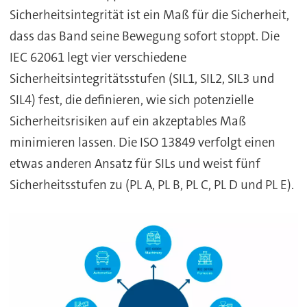
Sicherheitsintegrität ist ein Maß für die Sicherheit,
dass das Band seine Bewegung sofort stoppt. Die
IEC 62061 legt vier verschiedene
Sicherheitsintegritätsstufen (SIL1, SIL2, SIL3 und
SIL4) fest, die definieren, wie sich potenzielle
Sicherheitsrisiken auf ein akzeptables Maß
minimieren lassen. Die ISO 13849 verfolgt einen
etwas anderen Ansatz für SILs und weist fünf
Sicherheitsstufen zu (PL A, PL B, PL C, PL D und PL E).