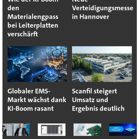
den
Verteidigungsmesse
Materialengpass
in Hannover
bei Leiterplatten
verschärft
Globaler EMS-
Scanfil steigert
Markt wächst dank
Umsatz und
KI-Boom rasant
Ergebnis deutlich