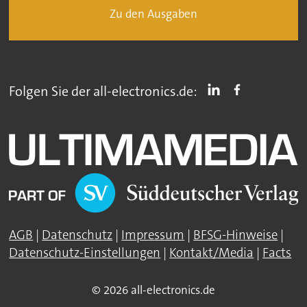
Zu den Ausgaben
Folgen Sie der all-electronics.de:
AGB
|
Datenschutz
|
Impressum
|
BFSG-Hinweise
|
Datenschutz-Einstellungen
|
Kontakt/Media
|
Facts
© 2026 all-electronics.de