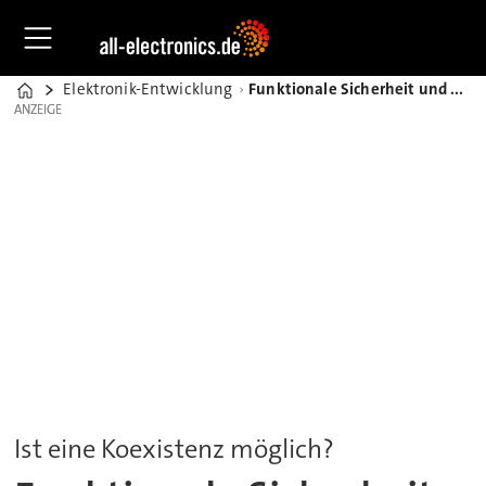
Elektronik-Entwicklung
Funktionale Sicherheit und künstliche Intelligenz in der Industrie
Home
ANZEIGE
ANZEIGE
Ist eine Koexistenz möglich?