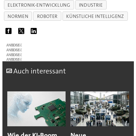
ELEKTRONIK-ENTWICKLUNG
INDUSTRIE
NORMEN
ROBOTER
KÜNSTLICHE INTELLIGENZ
ANZEIGE
ANZEIGE
ANZEIGE
ANZEIGE
A
uch interessant
Wie der KI-Boom
Neue