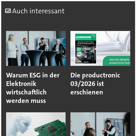
A
uch interessant
Warum ESG in der
Die productronic
Elektronik
03/2026 ist
wirtschaftlich
erschienen
werden muss