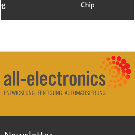
e
Chip