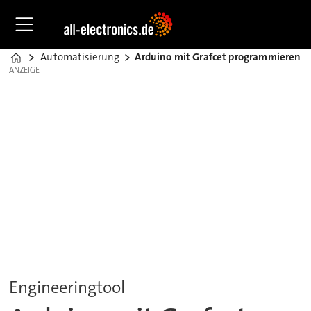
Automatisierung
Arduino mit Grafcet programmieren
Home
ANZEIGE
ANZEIGE
Engineeringtool