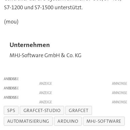
S7-1200 und S7-1500 unterstützt.
(mou)
Unternehmen
MHJ-Software GmbH & Co. KG
ANZEIGE
ANZEIGE
ANZEIGE
ANZEIGE
ANZEIGE
ANZEIGE
SPS
GRAFCET-STUDIO
GRAFCET
AUTOMATISIERUNG
ARDUINO
MHJ-SOFTWARE