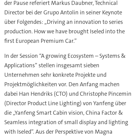
der Pause referiert Markus Daubner, Technical
Director bei der Grupo Antolin in seiner Keynote
über Folgendes: „Driving an innovation to series
production. How we have brought Iseled into the
first European Premium Car.”
In der Session “A growing Ecosystem – Systems &
Applications” stellen insgesamt sieben
Unternehmen sehr konkrete Projekte und
Projektmöglichkeiten vor. Den Anfang machen
dabei Han Hendriks (CTO) und Christophe Pincemin
(Director Product Line Lighting) von Yanfeng über
die „Yanfeng Smart Cabin vision, China Factor &
Seamless integration of small display and lighting
with Iseled”. Aus der Perspektive von Magna