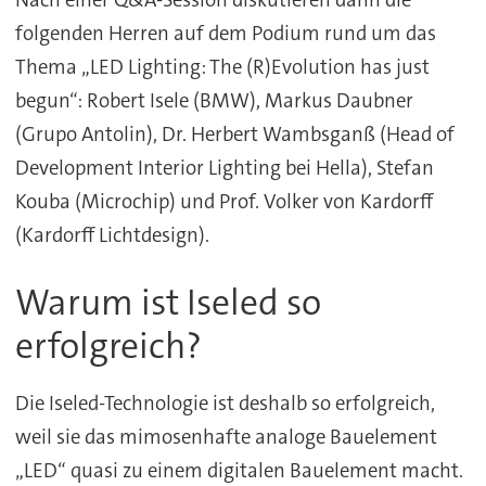
Nach einer Q&A-Session diskutieren dann die
folgenden Herren auf dem Podium rund um das
Thema „LED Lighting: The (R)Evolution has just
begun“: Robert Isele (BMW), Markus Daubner
(Grupo Antolin), Dr. Herbert Wambsganß (Head of
Development Interior Lighting bei Hella), Stefan
Kouba (Microchip) und Prof. Volker von Kardorff
(Kardorff Lichtdesign).
Warum ist Iseled so
erfolgreich?
Die Iseled-Technologie ist deshalb so erfolgreich,
weil sie das mimosenhafte analoge Bauelement
„LED“ quasi zu einem digitalen Bauelement macht.