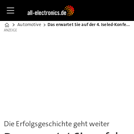
Automotive
Das erwartet Sie auf der 4. Iseled-Konferenz
Home
ANZEIGE
ANZEIGE
Die Erfolgsgeschichte geht weiter