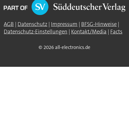
AGB
|
Datenschutz
|
Impressum
|
BFSG-Hinweise
|
Datenschutz-Einstellungen
|
Kontakt/Media
|
Facts
© 2026 all-electronics.de