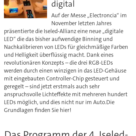
digital
Auf der Messe „Electroncia“ im
November letzten Jahres
präsentierte die Iseled-Allianz eine neue „digitale
LED“ die das bisher aufwendige Binning und
Nachkalibrieren von LEDs für gleichmäßige Farben
und Helligkeit überflüssig macht. Dank eines
revolutionären Konzepts – die drei RGB-LEDs
werden durch einen winzigen in das LED-Gehäuse
mit eingebauten Controller-Chip gesteuert und
geregelt – sind jetzt erstmals auch sehr
anspruchsvolle Lichteffekte mit mehreren hundert
LEDs möglich, und dies nicht nur im Auto.Die
Grundlagen finden Sie hier!
Das Programm der 4. Iseled-