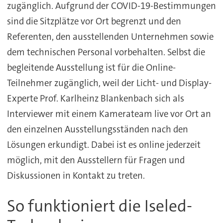
zugänglich. Aufgrund der COVID-19-Bestimmungen
sind die Sitzplätze vor Ort begrenzt und den
Referenten, den ausstellenden Unternehmen sowie
dem technischen Personal vorbehalten. Selbst die
begleitende Ausstellung ist für die Online-
Teilnehmer zugänglich, weil der Licht- und Display-
Experte Prof. Karlheinz Blankenbach sich als
Interviewer mit einem Kamerateam live vor Ort an
den einzelnen Ausstellungsständen nach den
Lösungen erkundigt. Dabei ist es online jederzeit
möglich, mit den Ausstellern für Fragen und
Diskussionen in Kontakt zu treten.
So funktioniert die Iseled-