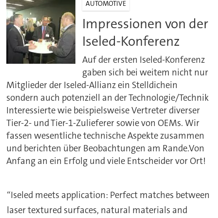
AUTOMOTIVE
Impressionen von der
Iseled-Konferenz
Auf der ersten Iseled-Konferenz
gaben sich bei weitem nicht nur
Mitglieder der Iseled-Allianz ein Stelldichein
sondern auch potenziell an der Technologie/Technik
Interessierte wie beispielsweise Vertreter diverser
Tier-2- und Tier-1-Zulieferer sowie von OEMs. Wir
fassen wesentliche technische Aspekte zusammen
und berichten über Beobachtungen am Rande.Von
Anfang an ein Erfolg und viele Entscheider vor Ort!
“Iseled meets application: Perfect matches between
laser textured surfaces, natural materials and