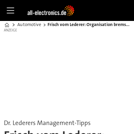
Automotive
Frisch vom Lederer: Organisation bremst KI
Home
ANZEIGE
ANZEIGE
Dr. Lederers Management-Tipps