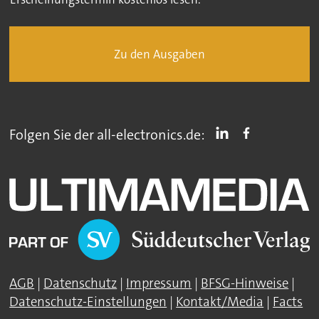
Zu den Ausgaben
Folgen Sie der all-electronics.de:
AGB
|
Datenschutz
|
Impressum
|
BFSG-Hinweise
|
Datenschutz-Einstellungen
|
Kontakt/Media
|
Facts