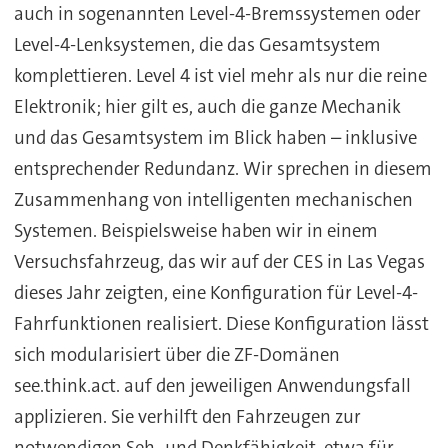
auch in sogenannten Level-4-Bremssystemen oder
Level-4-Lenksystemen, die das Gesamtsystem
komplettieren. Level 4 ist viel mehr als nur die reine
Elektronik; hier gilt es, auch die ganze Mechanik
und das Gesamtsystem im Blick haben – inklusive
entsprechender Redundanz. Wir sprechen in diesem
Zusammenhang von intelligenten mechanischen
Systemen. Beispielsweise haben wir in einem
Versuchsfahrzeug, das wir auf der CES in Las Vegas
dieses Jahr zeigten, eine Konfiguration für Level-4-
Fahrfunktionen realisiert. Diese Konfiguration lässt
sich modularisiert über die ZF-Domänen
see.think.act. auf den jeweiligen Anwendungsfall
applizieren. Sie verhilft den Fahrzeugen zur
notwendigen Seh- und Denkfähigkeit, etwa für