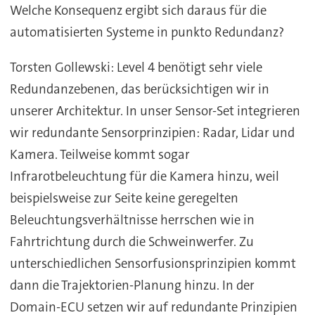
Welche Konsequenz ergibt sich daraus für die
automatisierten Systeme in punkto Redundanz?
Torsten Gollewski: Level 4 benötigt sehr viele
Redundanzebenen, das berücksichtigen wir in
unserer Architektur. In unser Sensor-Set integrieren
wir redundante Sensorprinzipien: Radar, Lidar und
Kamera. Teilweise kommt sogar
Infrarotbeleuchtung für die Kamera hinzu, weil
beispielsweise zur Seite keine geregelten
Beleuchtungsverhältnisse herrschen wie in
Fahrtrichtung durch die Schweinwerfer. Zu
unterschiedlichen Sensorfusionsprinzipien kommt
dann die Trajektorien-Planung hinzu. In der
Domain-ECU setzen wir auf redundante Prinzipien