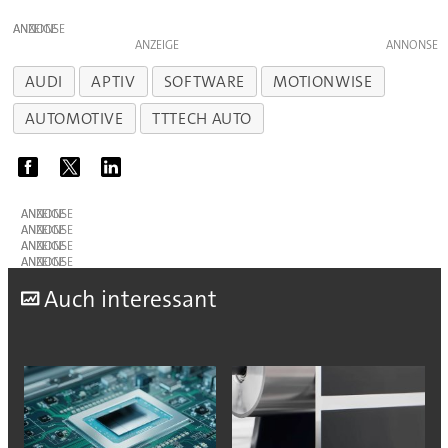
ANZEIGE
ANZEIGE
AUDI
APTIV
SOFTWARE
MOTIONWISE
AUTOMOTIVE
TTTECH AUTO
ANZEIGE
ANZEIGE
ANZEIGE
ANZEIGE
A
uch interessant