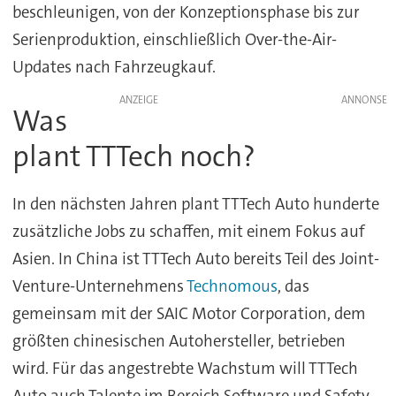
beschleunigen, von der Konzeptionsphase bis zur
Serienproduktion, einschließlich Over-the-Air-
Updates nach Fahrzeugkauf.
ANZEIGE
Was
plant TTTech noch?
In den nächsten Jahren plant TTTech Auto hunderte
zusätzliche Jobs zu schaffen, mit einem Fokus auf
Asien. In China ist TTTech Auto bereits Teil des Joint-
Venture-Unternehmens
Technomous
, das
gemeinsam mit der SAIC Motor Corporation, dem
größten chinesischen Autohersteller, betrieben
wird. Für das angestrebte Wachstum will TTTech
Auto auch Talente im Bereich Software und Safety