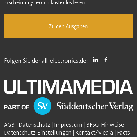
Erscheinungstermin kostenlos lesen.
Zu den Ausgaben
Folgen Sie der all-electronics.de:
AGB
|
Datenschutz
|
Impressum
|
BFSG-Hinweise
|
Datenschutz-Einstellungen
|
Kontakt/Media
|
Facts