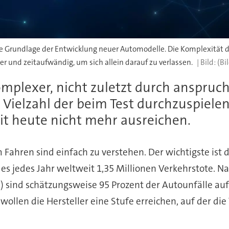
 die Grundlage der Entwicklung neuer Automodelle. Die Komplexität 
r und zeitaufwändig, um sich allein darauf zu verlassen.
(Bi
plexer, nicht zuletzt durch anspruch
Vielzahl der beim Test durchzuspielen
it heute nicht mehr ausreichen.
hren sind einfach zu verstehen. Der wichtigste ist di
s jedes Jahr weltweit 1,35 Millionen Verkehrstote. N
) sind schätzungsweise 95 Prozent der Autounfälle au
len die Hersteller eine Stufe erreichen, auf der die 