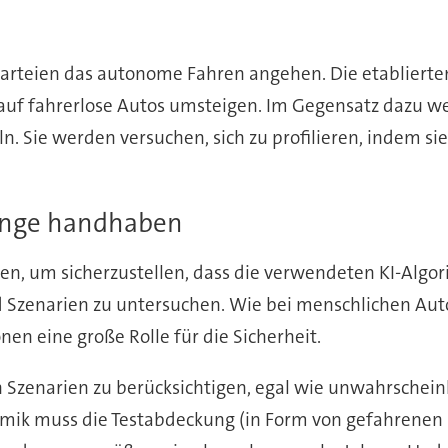
 Parteien das autonome Fahren angehen. Die etablierte
 auf fahrerlose Autos umsteigen. Im Gegensatz dazu w
 Sie werden versuchen, sich zu profilieren, indem sie
änge handhaben
en, um sicherzustellen, dass die verwendeten KI-Algor
d Szenarien zu untersuchen. Wie bei menschlichen Auto
en eine große Rolle für die Sicherheit.
 Szenarien zu berücksichtigen, egal wie unwahrscheinlic
namik muss die Testabdeckung (in Form von gefahrenen