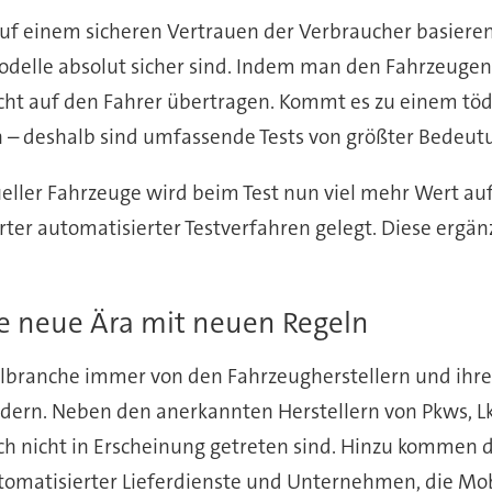
f einem sicheren Vertrauen der Verbraucher basieren
Modelle absolut sicher sind. Indem man den Fahrzeuge
icht auf den Fahrer übertragen. Kommt es zu einem töd
n – deshalb sind umfassende Tests von größter Bedeut
eller Fahrzeuge wird beim Test nun viel mehr Wert a
ter automatisierter Testverfahren gelegt. Diese ergän
e neue Ära mit neuen Regeln
ranche immer von den Fahrzeugherstellern und ihren 
dern. Neben den anerkannten Herstellern von Pkws, L
och nicht in Erscheinung getreten sind. Hinzu kommen d
tomatisierter Lieferdienste und Unternehmen, die Mobi