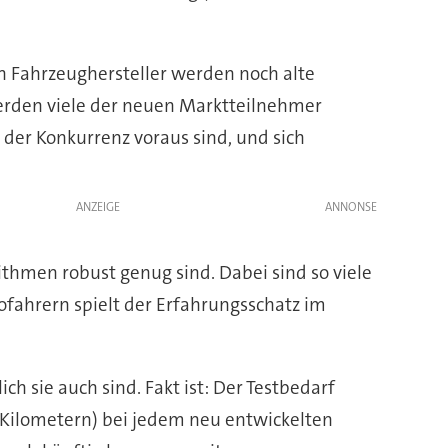
n Fahrzeughersteller werden noch alte
erden viele der neuen Marktteilnehmer
 der Konkurrenz voraus sind, und sich
ANZEIGE
ithmen robust genug sind. Dabei sind so viele
fahrern spielt der Erfahrungsschatz im
h sie auch sind. Fakt ist: Der Testbedarf
 Kilometern) bei jedem neu entwickelten