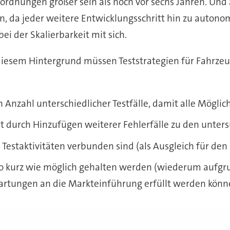
dnungen größer sein als noch vor sechs Jahren. Und 
 da jeder weitere Entwicklungsschritt hin zu auton
i der Skalierbarkeit mit sich.
diesem Hintergrund müssen Teststrategien für Fahrzeuge
Anzahl unterschiedlicher Testfälle, damit alle Möglic
it durch Hinzufügen weiterer Fehlerfälle zu den unter
Testaktivitäten verbunden sind (als Ausgleich für de
 so kurz wie möglich gehalten werden (wiederum aufgr
artungen an die Markteinführung erfüllt werden könn