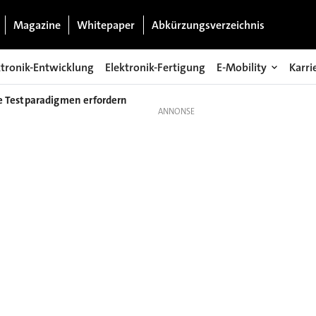
Magazine
Whitepaper
Abkürzungsverzeichnis
ktronik-Entwicklung
Elektronik-Fertigung
E-Mobility
Karri
Testparadigmen erfordern