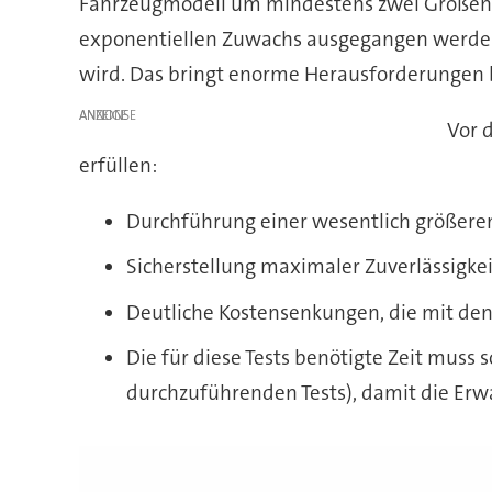
Fahrzeugmodell um mindestens zwei Größenor
exponentiellen Zuwachs ausgegangen werden,
wird. Das bringt enorme Herausforderungen be
ANZEIGE
Vor 
erfüllen:
Durchführung einer wesentlich größeren 
Sicherstellung maximaler Zuverlässigke
Deutliche Kostensenkungen, die mit den 
Die für diese Tests benötigte Zeit muss
durchzuführenden Tests), damit die Erw