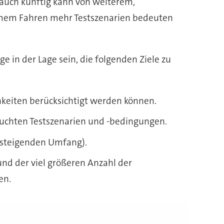
auch künftig kann von weiterem,
omem Fahren mehr Testszenarien bedeuten
 in der Lage sein, die folgenden Ziele zu
hkeiten berücksichtigt werden können.
suchten Testszenarien und -bedingungen.
n steigenden Umfang).
und der viel größeren Anzahl der
en.