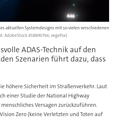
des aktuellen Systemdesigns mit so vielen verschiedenen
ld: AdobeStock 458890766, vegefox)
svolle ADAS-Technik auf den
den Szenarien führt dazu, dass
e höhere Sicherheit im Straßenverkehr. Laut
ach einer Studie der National Highway
f menschliches Versagen zurückzuführen.
Vision Zero (keine Verletzten und Toten auf