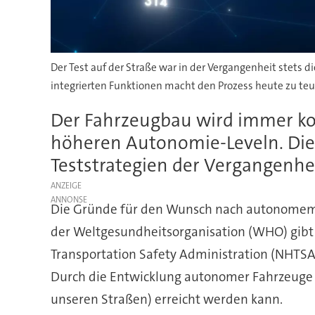
Der Test auf der Straße war in der Vergangenheit stets
integrierten Funktionen macht den Prozess heute zu teue
Der Fahrzeugbau wird immer kom
höheren Autonomie-Leveln. Die 
Teststrategien der Vergangenhe
ANZEIGE
Die Gründe für den Wunsch nach autonomem Fa
der Weltgesundheitsorganisation (WHO) gibt e
Transportation Safety Administration (NHTSA
Durch die Entwicklung autonomer Fahrzeuge wol
unseren Straßen) erreicht werden kann.