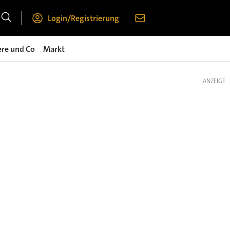
Login/Registrierung
ere und Co
Markt
ANZEIGE