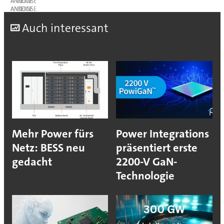
ANZEIGE
ANZEIGE
A
uch interessant
Mehr Power fürs
Power Integrations
Netz: BESS neu
präsentiert erste
gedacht
2200-V GaN-
Technologie