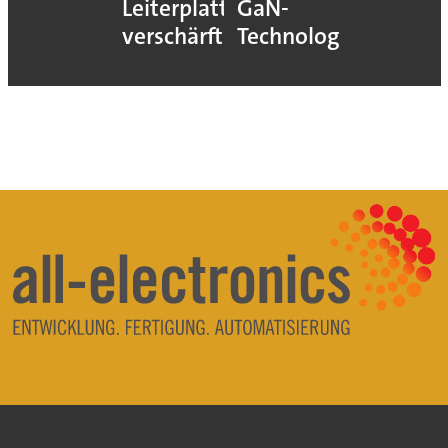
Leiterplatten
GaN-
verschärft
Technologie