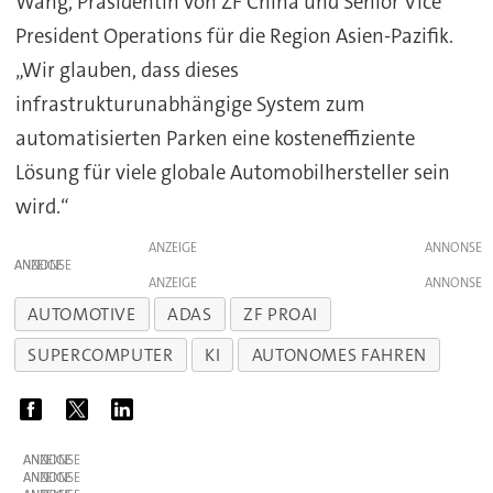
Wang, Präsidentin von ZF China und Senior Vice
President Operations für die Region Asien-Pazifik.
„Wir glauben, dass dieses
infrastrukturunabhängige System zum
automatisierten Parken eine kosteneffiziente
Lösung für viele globale Automobilhersteller sein
wird.“
ANZEIGE
ANZEIGE
ANZEIGE
AUTOMOTIVE
ADAS
ZF PROAI
SUPERCOMPUTER
KI
AUTONOMES FAHREN
ANZEIGE
ANZEIGE