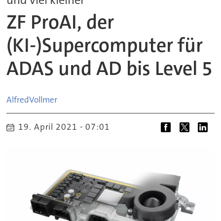
ZF ProAI, der
(KI-)Supercomputer für
ADAS und AD bis Level 5
Alfred
Vollmer
19. April 2021 - 07:01