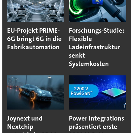
EU-Projekt PRIME-
Forschungs-Studie:
6G bringt 6G in die
Flexible
Fabrikautomation
Ladeinfrastruktur
senkt
Systemkosten
Joynext und
Power Integrations
Nextchip
präsentiert erste