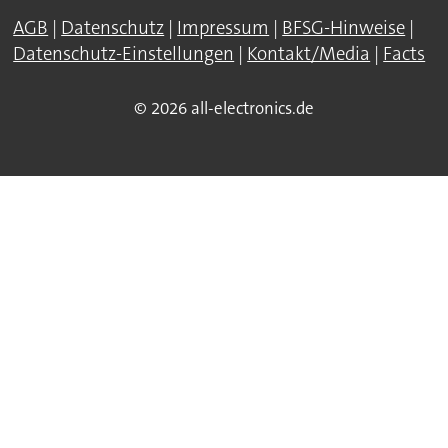
AGB
|
Datenschutz
|
Impressum
|
BFSG-Hinweise
|
Datenschutz-Einstellungen
|
Kontakt/Media
|
Facts
© 2026 all-electronics.de