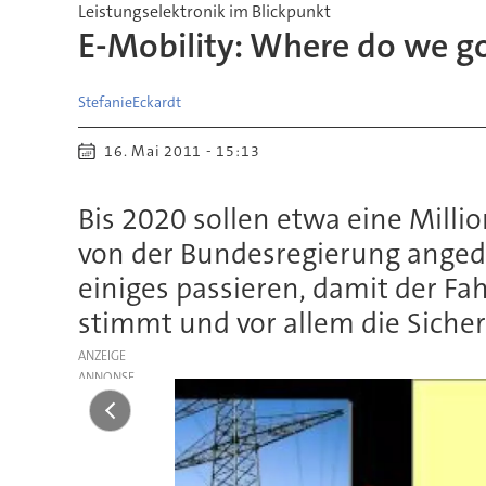
Leistungselektronik im Blickpunkt
E-Mobility: Where do we g
Stefanie
Eckardt
16. Mai 2011 - 15:13
Bis 2020 sollen etwa eine Milli
von der Bundesregierung anged
einiges passieren, damit der Fa
stimmt und vor allem die Sicher
ANZEIGE