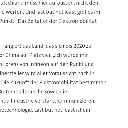
eutschland muss hier aufpassen, nicht den
e werfen. Und last but not least gibt es im
Punkt: „Das Zeitalter der Elektromobilität
 rangiert das Land, das sich bis 2020 zu
r China auf Platz vier. „Ich würde mir
o Lorenz von Infineon auf den Punkt und
hersteller wird aller Voraussicht nach in
 Die Zukunft der Elektromobilität bestimmen
e Automobilbranche sowie die
omobilindustrie verstärkt kommunizieren.
technologie. Last but not least ist ein