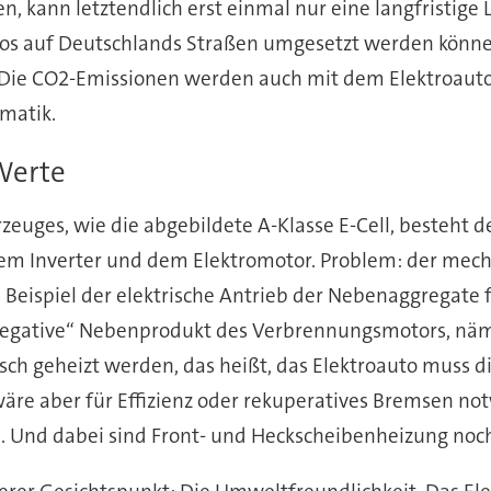
, kann letztendlich erst einmal nur eine langfristige L
tos auf Deutschlands Straßen umgesetzt werden könne
 „Die CO2-Emissionen werden auch mit dem Elektroauto
matik.
Werte
euges, wie die abgebildete A-Klasse E-Cell, besteht de
nem Inverter
und dem Elektromotor. Problem: der mechan
um Beispiel der elektrische Antrieb der Nebenaggregat
 „negative“ Nebenprodukt des Verbrennungsmotors, näm
risch geheizt werden, das heißt, das Elektroauto muss 
 wäre aber für Effizienz oder rekuperatives Bremsen n
e. Und dabei sind Front- und Heckscheibenheizung noch