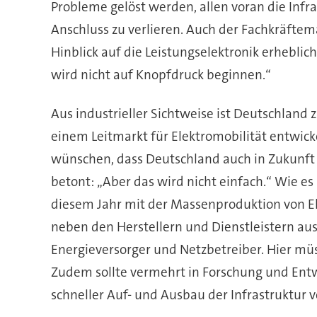
Probleme gelöst werden, allen voran die Infr
Anschluss zu verlieren. Auch der Fachkräftema
Hinblick auf die Leistungselektronik erheblic
wird nicht auf Knopfdruck beginnen.“
Aus industrieller Sichtweise ist Deutschland zu
einem Leitmarkt für Elektromobilität entwicke
wünschen, dass Deutschland auch in Zukunft A
betont: „Aber das wird nicht einfach.“ Wie es
diesem Jahr mit der Massenproduktion von E
neben den Herstellern und Dienstleistern aus
Energieversorger und Netzbetreiber. Hier müs
Zudem sollte vermehrt in Forschung und Entwic
schneller Auf- und Ausbau der Infrastruktur 