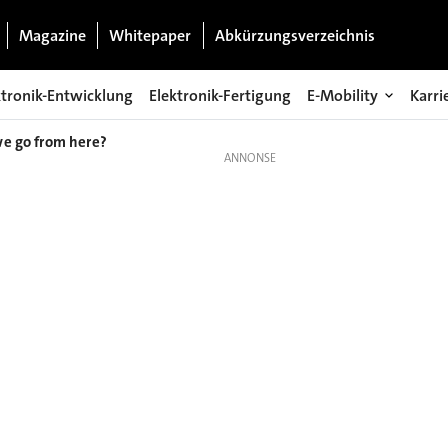
Magazine
Whitepaper
Abkürzungsverzeichnis
ktronik-Entwicklung
Elektronik-Fertigung
E-Mobility
Karri
we go from here?