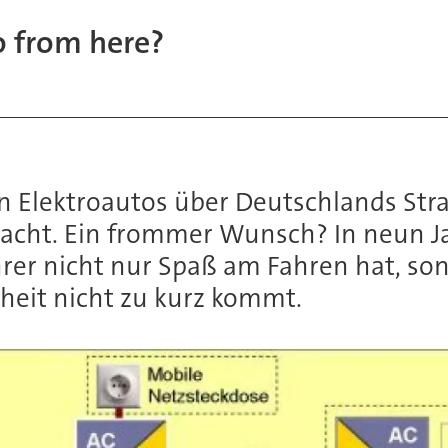
o from here?
on Elektroautos über Deutschlands Stra
acht. Ein frommer Wunsch? In neun Ja
hrer nicht nur Spaß am Fahren hat, son
heit nicht zu kurz kommt.