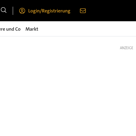
Login/Registrierung
ere und Co
Markt
ANZEIGE