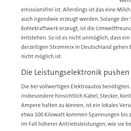
Weit
emissionsfrei ist. Allerdings ist das eine M
auch irgendwie erzeugt werden. Solange der 
Kohlekraftwerk erzeugt, ist die Umweltfreundl
entstehen. So ist es nicht unmöglich, dass e
derzeitigen Strommix in Deutschland gehen E
nicht möglich ist.
Die Leistungselektronik pushen
Die bei vollwertigen Elektroautos benötigten
insbesondere hinsichtlich Kabel, Stecker, K
Ampere halten zu können, ist ein lokales Ve
etwa 100 Kilowatt kommen Spannungen bis zu 4
Im Fall höherer Antriebsleistungen, wie sie