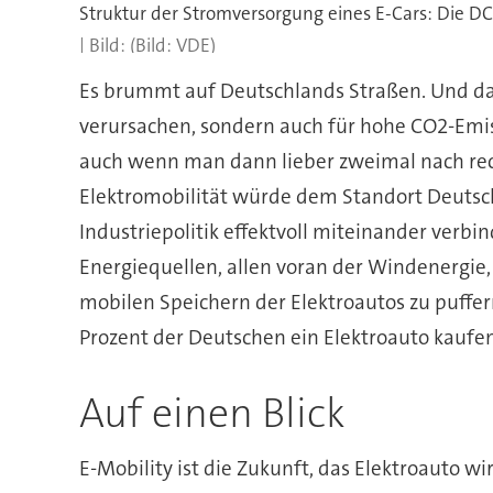
(Bild: VDE)
Es brummt auf Deutschlands Straßen. Und das
verursachen, sondern auch für hohe CO2-Emis
auch wenn man dann lieber zweimal nach rech
Elektromobilität würde dem Standort Deutschl
Industriepolitik effektvoll miteinander verbi
Energiequellen, allen voran der Windenergie,
mobilen Speichern der Elektroautos zu puffer
Prozent der Deutschen ein Elektroauto kaufen
Auf einen Blick
E-Mobility ist die Zukunft, das Elektroauto wi