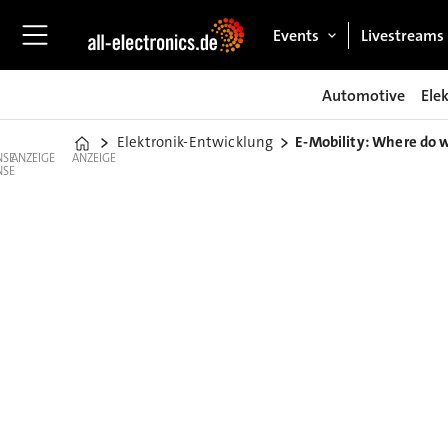
Events
Livestreams
Automotive
Ele
Elektronik-Entwicklung
E-Mobility: Where do 
Home
ANZEIGE
ANZEIGE