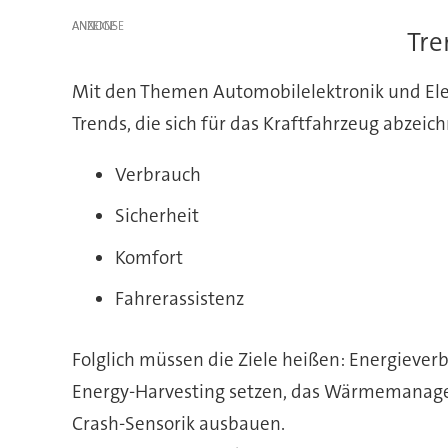
ANZEIGE
Tre
Mit den Themen Automobilelektronik und Elektr
Trends, die sich für das Kraftfahrzeug abzeic
Verbrauch
Sicherheit
Komfort
Fahrerassistenz
Folglich müssen die Ziele heißen: Energieve
Energy-Harvesting setzen, das Wärmemanagemen
Crash-Sensorik ausbauen.