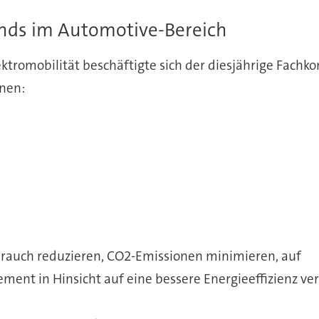
nds im Automotive-Bereich
omobilität beschäftigte sich der diesjährige Fachkongr
hnen:
rbrauch reduzieren, CO2-Emissionen minimieren, auf
t in Hinsicht auf eine bessere Energieeffizienz verb