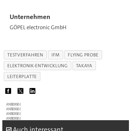
Unternehmen
GÖPEL electronic GmbH
TESTVERFAHREN
IFM
FLYING PROBE
ELEKTRONIK-ENTWICKLUNG
TAKAYA
LEITERPLATTE
ANZEIGE
ANZEIGE
ANZEIGE
ANZEIGE
A
uch interessant