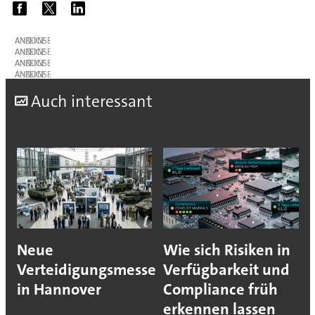
ANZEIGE
ANZEIGE
ANZEIGE
ANZEIGE
A
uch interessant
Neue
Wie sich Risiken in
Verteidigungsmesse
Verfügbarkeit und
in Hannover
Compliance früh
erkennen lassen