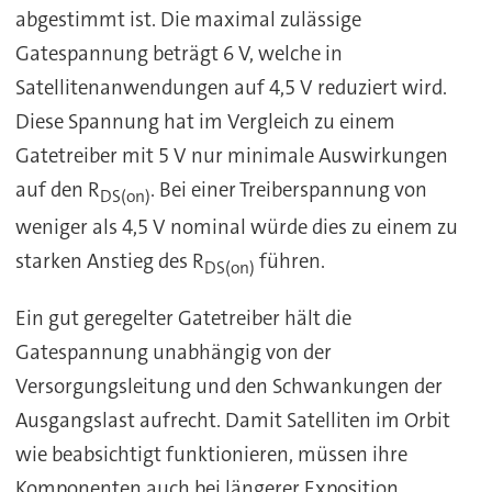
abgestimmt ist. Die maximal zulässige
Gatespannung beträgt 6 V, welche in
Satellitenanwendungen auf 4,5 V reduziert wird.
Diese Spannung hat im Vergleich zu einem
Gatetreiber mit 5 V nur minimale Auswirkungen
auf den R
. Bei einer Treiberspannung von
DS(on)
weniger als 4,5 V nominal würde dies zu einem zu
starken Anstieg des R
führen.
DS(on)
Ein gut geregelter Gatetreiber hält die
Gatespannung unabhängig von der
Versorgungsleitung und den Schwankungen der
Ausgangslast aufrecht. Damit Satelliten im Orbit
wie beabsichtigt funktionieren, müssen ihre
Komponenten auch bei längerer Exposition