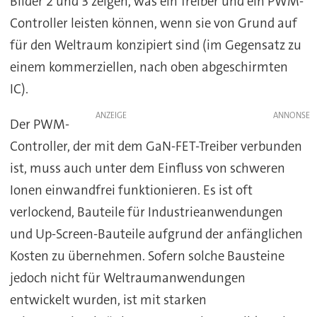
Bilder 2 und 3 zeigen, was ein Treiber und ein PWM-
Controller leisten können, wenn sie von Grund auf
für den Weltraum konzipiert sind (im Gegensatz zu
einem kommerziellen, nach oben abgeschirmten
IC).
ANZEIGE
Der PWM-
Controller, der mit dem GaN-FET-Treiber verbunden
ist, muss auch unter dem Einfluss von schweren
Ionen einwandfrei funktionieren. Es ist oft
verlockend, Bauteile für Industrieanwendungen
und Up-Screen-Bauteile aufgrund der anfänglichen
Kosten zu übernehmen. Sofern solche Bausteine
jedoch nicht für Weltraumanwendungen
entwickelt wurden, ist mit starken