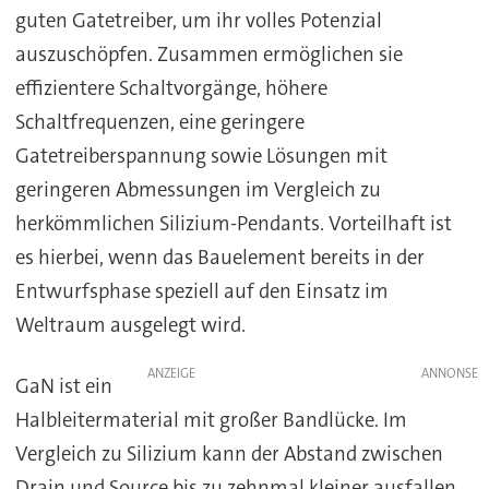
guten Gatetreiber, um ihr volles Potenzial
auszuschöpfen. Zusammen ermöglichen sie
effizientere Schaltvorgänge, höhere
Schaltfrequenzen, eine geringere
Gatetreiberspannung sowie Lösungen mit
geringeren Abmessungen im Vergleich zu
herkömmlichen Silizium-Pendants. Vorteilhaft ist
es hierbei, wenn das Bauelement bereits in der
Entwurfsphase speziell auf den Einsatz im
Weltraum ausgelegt wird.
ANZEIGE
GaN ist ein
Halbleitermaterial mit großer Bandlücke. Im
Vergleich zu Silizium kann der Abstand zwischen
Drain und Source bis zu zehnmal kleiner ausfallen.