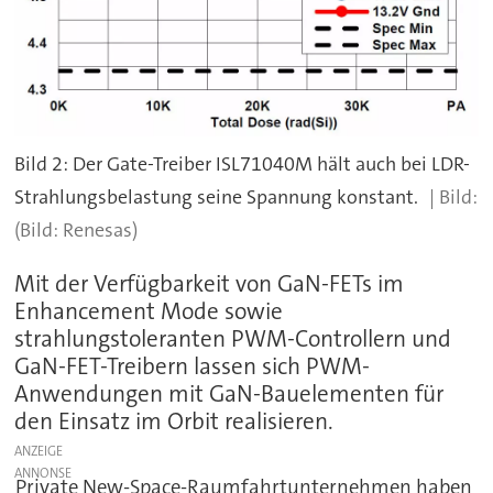
Bild 2: Der Gate-Treiber ISL71040M hält auch bei LDR-
Strahlungsbelastung seine Spannung konstant.
(Bild: Renesas)
Mit der Verfügbarkeit von GaN-FETs im
Enhancement Mode sowie
strahlungstoleranten PWM-Controllern und
GaN-FET-Treibern lassen sich PWM-
Anwendungen mit GaN-Bauelementen für
den Einsatz im Orbit realisieren.
ANZEIGE
Private New-Space-Raumfahrtunternehmen haben