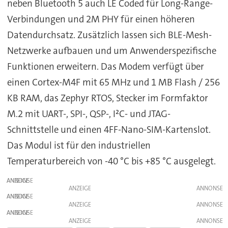
neben Bluetooth 5 auch LE Coded für Long-Range-
Verbindungen und 2M PHY für einen höheren
Datendurchsatz. Zusätzlich lassen sich BLE-Mesh-
Netzwerke aufbauen und um Anwenderspezifische
Funktionen erweitern. Das Modem verfügt über
einen Cortex-M4F mit 65 MHz und 1 MB Flash / 256
KB RAM, das Zephyr RTOS, Stecker im Formfaktor
M.2 mit UART-, SPI-, QSP-, I²C- und JTAG-
Schnittstelle und einen 4FF-Nano-SIM-Kartenslot.
Das Modul ist für den industriellen
Temperaturbereich von -40 °C bis +85 °C ausgelegt.
ANZEIGE
ANZEIGE
ANZEIGE
ANZEIGE
ANZEIGE
ANZEIGE