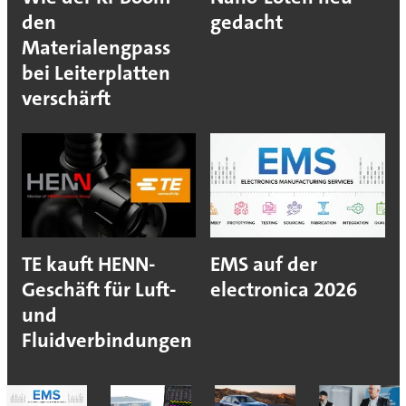
den
gedacht
Materialengpass
bei Leiterplatten
verschärft
TE kauft HENN-
EMS auf der
Geschäft für Luft-
electronica 2026
und
Fluidverbindungen