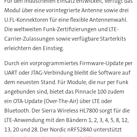
Für den industriellen Einsatz entwickelt, verfügt das
Modul über eine vorintegrierte Antenne sowie drei
U.FL-Konnektoren für eine flexible Antennenwahl.
Die weltweiten Funk-Zertifizierungen und LTE-
Carrier-Zulassungen sowie verfügbare Starterkits
erleichtern den Einstieg.
Durch ein vorprogrammiertes Firmware-Update per
UART oder JTAG-Verbindung bleibt die Software auf
dem neuesten Stand. Für Module, die nur per Funk
angebunden sind, bietet das Pinnacle 100 zudem
ein OTA-Update (Over-The-Air) über LTE oder
Bluetooth. Der Sierra Wireless HL7800 sorgt für die
LTE-Anwendung mit den Bändern 1, 2, 3, 4, 5, 8, 12,
13, 20 und 28. Der Nordic nRF52840 unterstützt