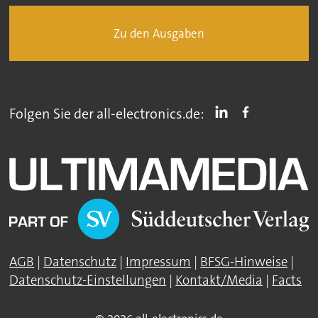
Zu den Ausgaben
Folgen Sie der all-electronics.de:
AGB
|
Datenschutz
|
Impressum
|
BFSG-Hinweise
|
Datenschutz-Einstellungen
|
Kontakt/Media
|
Facts