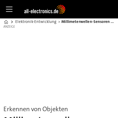
Elektronik-Entwicklung
Millimeterwellen-Sensoren in Drohnen
Home
ANZEIGE
ANZEIGE
Erkennen von Objekten