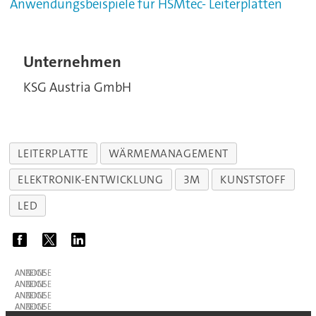
Anwendungsbeispiele für HSMtec- Leiterplatten
Unternehmen
KSG Austria GmbH
LEITERPLATTE
WÄRMEMANAGEMENT
ELEKTRONIK-ENTWICKLUNG
3M
KUNSTSTOFF
LED
ANZEIGE
ANZEIGE
ANZEIGE
ANZEIGE