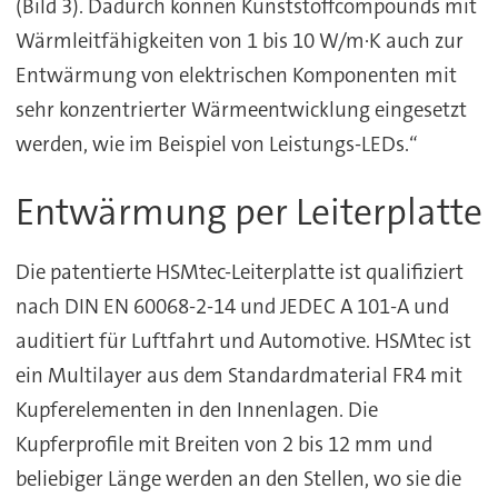
(Bild 3). Dadurch können Kunststoffcompounds mit
Wärmleitfähigkeiten von 1 bis 10 W/m·K auch zur
Entwärmung von elektrischen Komponenten mit
sehr konzentrierter Wärmeentwicklung eingesetzt
werden, wie im Beispiel von Leistungs-LEDs.“
Entwärmung per Leiterplatte
Die patentierte HSMtec-Leiterplatte ist qualifiziert
nach DIN EN 60068-2-14 und JEDEC A 101-A und
auditiert für Luftfahrt und Automotive. HSMtec ist
ein Multilayer aus dem Standardmaterial FR4 mit
Kupferelementen in den Innenlagen. Die
Kupferprofile mit Breiten von 2 bis 12 mm und
beliebiger Länge werden an den Stellen, wo sie die