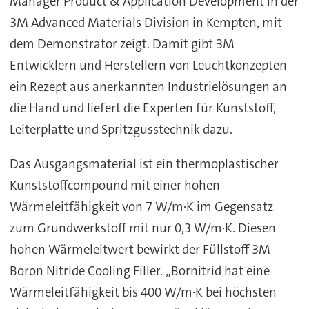
Manager Product & Application Development in der
3M Advanced Materials Division in Kempten, mit
dem Demonstrator zeigt. Damit gibt 3M
Entwicklern und Herstellern von Leuchtkonzepten
ein Rezept aus anerkannten Industrielösungen an
die Hand und liefert die Experten für Kunststoff,
Leiterplatte und Spritzgusstechnik dazu.
Das Ausgangsmaterial ist ein thermoplastischer
Kunststoffcompound mit einer hohen
Wärmeleitfähigkeit von 7 W/m·K im Gegensatz
zum Grundwerkstoff mit nur 0,3 W/m·K. Diesen
hohen Wärmeleitwert bewirkt der Füllstoff 3M
Boron Nitride Cooling Filler. „Bornitrid hat eine
Wärmeleitfähigkeit bis 400 W/m·K bei höchsten