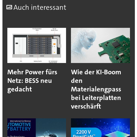
A
uch interessant
Mehr Power fürs
Wie der KI-Boom
Netz: BESS neu
den
gedacht
Materialengpass
bei Leiterplatten
verschärft