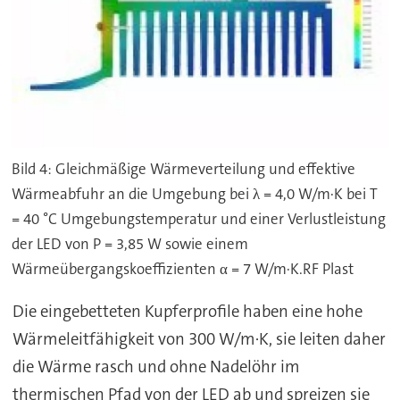
Bild 4: Gleichmäßige Wärmeverteilung und effektive
Wärmeabfuhr an die Umgebung bei λ = 4,0 W/m·K bei T
= 40 °C Umgebungstemperatur und einer Verlustleistung
der LED von P = 3,85 W sowie einem
Wärmeübergangskoeffizienten α = 7 W/m·K.RF Plast
Die eingebetteten Kupferprofile haben eine hohe
Wärmeleitfähigkeit von 300 W/m·K, sie leiten daher
die Wärme rasch und ohne Nadelöhr im
thermischen Pfad von der LED ab und spreizen sie