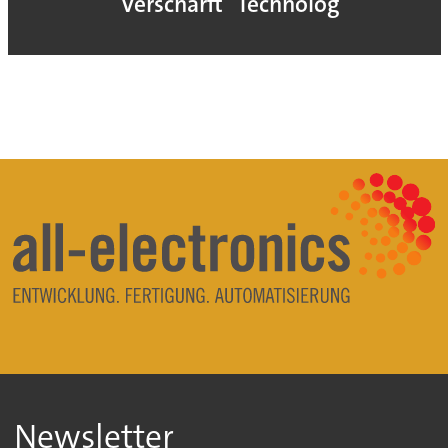
verschärft
Technologie
Newsletter