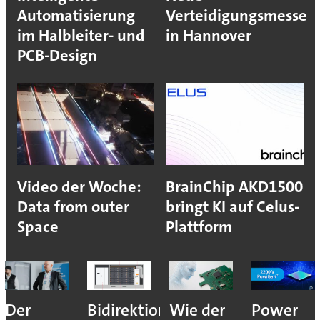
Automatisierung
Verteidigungsmesse
im Halbleiter- und
in Hannover
PCB-Design
Video der Woche:
BrainChip AKD1500
Data from outer
bringt KI auf Celus-
Space
Plattform
Der
Bidirektionales
Wie der
Power