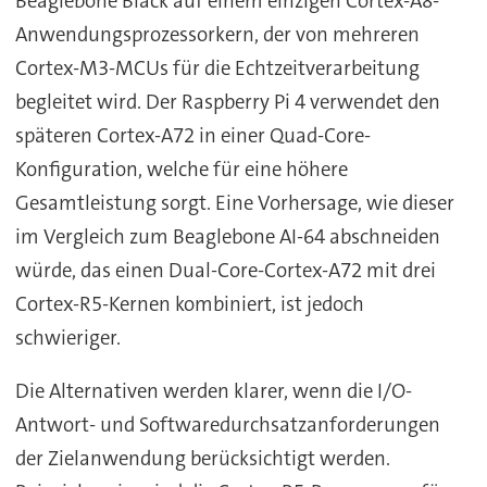
Beaglebone Black auf einem einzigen Cortex-A8-
Anwendungsprozessorkern, der von mehreren
Cortex-M3-MCUs für die Echtzeitverarbeitung
begleitet wird. Der Raspberry Pi 4 verwendet den
späteren Cortex-A72 in einer Quad-Core-
Konfiguration, welche für eine höhere
Gesamtleistung sorgt. Eine Vorhersage, wie dieser
im Vergleich zum Beaglebone AI-64 abschneiden
würde, das einen Dual-Core-Cortex-A72 mit drei
Cortex-R5-Kernen kombiniert, ist jedoch
schwieriger.
Die Alternativen werden klarer, wenn die I/O-
Antwort- und Softwaredurchsatzanforderungen
der Zielanwendung berücksichtigt werden.