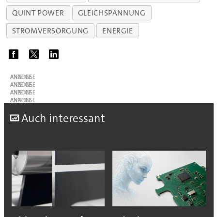
QUINT POWER
GLEICHSPANNUNG
STROMVERSORGUNG
ENERGIE
ANZEIGE
ANZEIGE
ANZEIGE
ANZEIGE
A
uch interessant