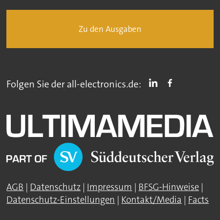
Zu den Ausgaben
Folgen Sie der all-electronics.de:
AGB
|
Datenschutz
|
Impressum
|
BFSG-Hinweise
|
Datenschutz-Einstellungen
|
Kontakt/Media
|
Facts