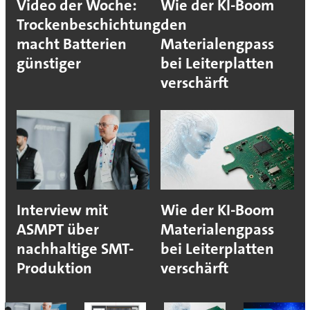
Video der Woche:
Wie der KI-Boom
Trockenbeschichtung
den
macht Batterien
Materialengpass
günstiger
bei Leiterplatten
verschärft
Interview mit
Wie der KI-Boom
ASMPT über
Materialengpass
nachhaltige SMT-
bei Leiterplatten
Produktion
verschärft