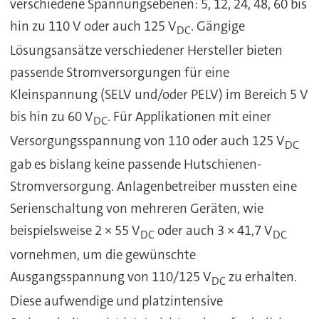
verschiedene Spannungsebenen: 5, 12, 24, 48, 60 bis
hin zu 110 V oder auch 125 V
. Gängige
DC
Lösungsansätze verschiedener Hersteller bieten
passende Stromversorgungen für eine
Kleinspannung (SELV und/oder PELV) im Bereich 5 V
bis hin zu 60 V
. Für Applikationen mit einer
DC
Versorgungsspannung von 110 oder auch 125 V
DC
gab es bislang keine passende Hutschienen-
Stromversorgung. Anlagenbetreiber mussten eine
Serienschaltung von mehreren Geräten, wie
beispielsweise 2 × 55 V
oder auch 3 × 41,7 V
DC
DC
vornehmen, um die gewünschte
Ausgangsspannung von 110/125 V
zu erhalten.
DC
Diese aufwendige und platzintensive