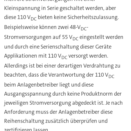
Kleinspannung in Serie geschaltet werden, aber
diese 110 V
bieten keine Sicherheitszulassung.
DC
Beispielsweise können zwei 48-V
-
DC
Stromversorgungen auf 55 V
eingestellt werden
DC
und durch eine Serienschaltung dieser Geräte
Applikationen mit 110 V
versorgt werden.
DC
Allerdings ist bei einer derartigen Verdrahtung zu
beachten, dass die Verantwortung der 110 V
DC
beim Anlagenbetreiber liegt und diese
Ausgangsspannung durch keine Produktnorm der
jeweiligen Stromversorgung abgedeckt ist. Je nach
Anforderung muss der Anlagenbetreiber diese
Reihenschaltung zusätzlich überprüfen und
zertifizieren lassen.