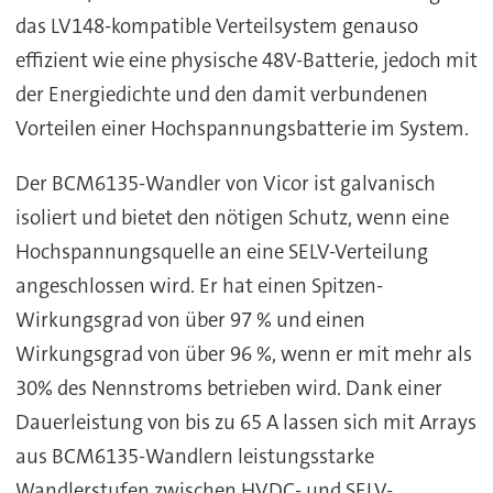
das LV148-kompatible Verteilsystem genauso
effizient wie eine physische 48V-Batterie, jedoch mit
der Energiedichte und den damit verbundenen
Vorteilen einer Hochspannungsbatterie im System.
Der BCM6135-Wandler von Vicor ist galvanisch
isoliert und bietet den nötigen Schutz, wenn eine
Hochspannungsquelle an eine SELV-Verteilung
angeschlossen wird. Er hat einen Spitzen-
Wirkungsgrad von über 97 % und einen
Wirkungsgrad von über 96 %, wenn er mit mehr als
30% des Nennstroms betrieben wird. Dank einer
Dauerleistung von bis zu 65 A lassen sich mit Arrays
aus BCM6135-Wandlern leistungsstarke
Wandlerstufen zwischen HVDC- und SELV-