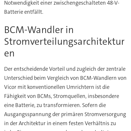
Notwendigkeit einer zwischengeschalteten 48-V-
Batterie entfällt.
BCM-Wandler in
Stromverteilungsarchitektur
en
Der entscheidende Vorteil und zugleich der zentrale
Unterschied beim Vergleich von BCM-Wandlern von
Vicor mit konventionellen Umrichtern ist die
Fähigkeit von BCMs, Stromquellen, insbesondere
eine Batterie, zu transformieren. Sofern die
Ausgangsspannung der primären Stromversorgung
in der Architektur in einem festen Verhältnis zu