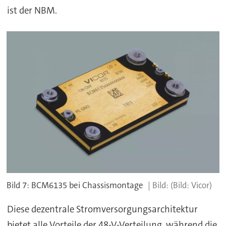
ist der NBM.
Bild 7: BCM6135 bei Chassismontage
(Bild: Vicor)
Diese dezentrale Stromversorgungsarchitektur
bietet alle Vorteile der 48-V-Verteilung, während die