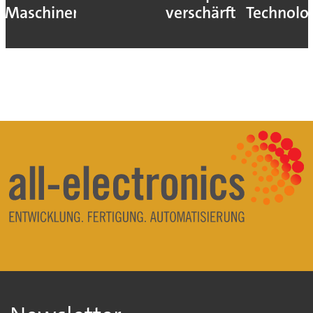
Maschinen
verschärft
Technolo