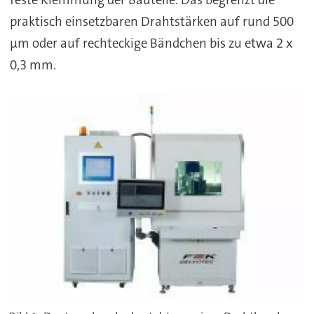
feste Klemmung der Bauteile. Das begrenzt die
praktisch einsetzbaren Drahtstärken auf rund 500
µm oder auf rechteckige Bändchen bis zu etwa 2 x
0,3 mm.