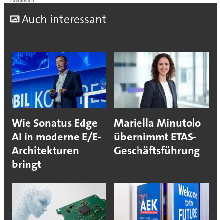
ANZEIGE
A
uch interessant
Wie Sonatus Edge
Mariella Minutolo
AI in moderne E/E-
übernimmt ETAS-
Architekturen
Geschäftsführung
bringt