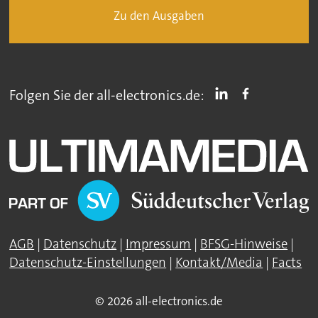
Zu den Ausgaben
Folgen Sie der all-electronics.de:
AGB
|
Datenschutz
|
Impressum
|
BFSG-Hinweise
|
Datenschutz-Einstellungen
|
Kontakt/Media
|
Facts
© 2026 all-electronics.de