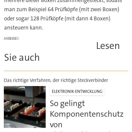
mehrere dieser Boxen zusammengesteckt, sodass
man zum Beispiel 64 Prüfköpfe (mit zwei Boxen)
oder sogar 128 Prüfköpfe (mit dann 4 Boxen)
ansteuern kann.
ANZEIGE
Lesen
Sie auch
Das richtige Verfahren, der richtige Steckverbinder
ELEKTRONIK-ENTWICKLUNG
So gelingt
Komponentenschutz
von