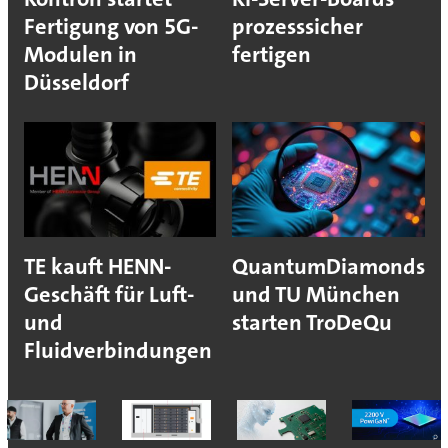
Fertigung von 5G-
prozesssicher
Modulen in
fertigen
Düsseldorf
TE kauft HENN-
QuantumDiamonds
Geschäft für Luft-
und TU München
und
starten TroDeQu
Fluidverbindungen