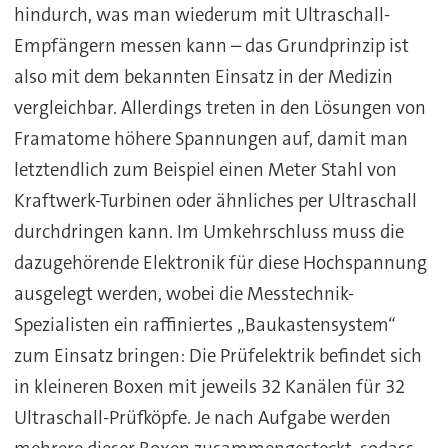
hindurch, was man wiederum mit Ultraschall-
Empfängern messen kann – das Grundprinzip ist
also mit dem bekannten Einsatz in der Medizin
vergleichbar. Allerdings treten in den Lösungen von
Framatome höhere Spannungen auf, damit man
letztendlich zum Beispiel einen Meter Stahl von
Kraftwerk-Turbinen oder ähnliches per Ultraschall
durchdringen kann. Im Umkehrschluss muss die
dazugehörende Elektronik für diese Hochspannung
ausgelegt werden, wobei die Messtechnik-
Spezialisten ein raffiniertes „Baukastensystem“
zum Einsatz bringen: Die Prüfelektrik befindet sich
in kleineren Boxen mit jeweils 32 Kanälen für 32
Ultraschall-Prüfköpfe. Je nach Aufgabe werden