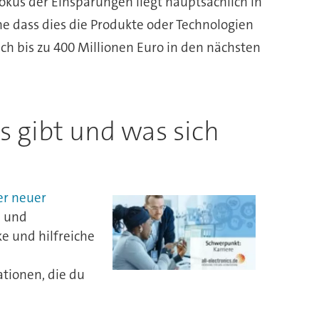
us der Einsparungen liegt hauptsächlich in
e dass dies die Produkte oder Technologien
ch bis zu 400 Millionen Euro in den nächsten
es gibt und was sich
er neuer
, und
e und hilfreiche
ationen, die du