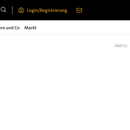
Login/Registrierung
ere und Co
Markt
ANZEIGE