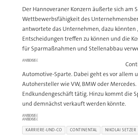
Der Hannoveraner Konzern äußerte sich am S
Wettbewerbsfähigkeit des Unternehmensberei
antwortete das Unternehmen, dazu könnten „
Entscheidungen treffen zu können und die Kos
für Sparmaßnahmen und Stellenabbau verw
ANZEIGE
Cont
Automotive-Sparte. Dabei geht es vor allem u
Autohersteller wie VW, BMW oder Mercedes. Di
Endkundengeschäft tätig. Hinzu kommt die Sp
und demnächst verkauft werden könnte.
ANZEIGE
ANZEIGE
KARRIERE-UND-CO
CONTINENTAL
NIKOLAI SETZER