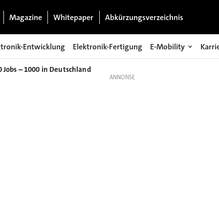
Magazine
Whitepaper
Abkürzungsverzeichnis
ktronik-Entwicklung
Elektronik-Fertigung
E-Mobility
Karri
0 Jobs – 1000 in Deutschland