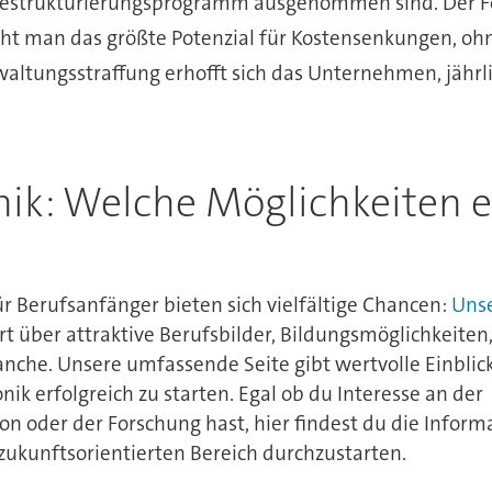
estrukturierungsprogramm ausgenommen sind. Der Fok
eht man das größte Potenzial für Kostensenkungen, ohn
waltungsstraffung erhofft sich das Unternehmen, jährli
onik: Welche Möglichkeiten 
ür Berufsanfänger bieten sich vielfältige Chancen:
Uns
t über attraktive Berufsbilder, Bildungsmöglichkeiten
anche. Unsere umfassende Seite gibt wertvolle Einblick
nik erfolgreich zu starten. Egal ob du Interesse an der
n oder der Forschung hast, hier findest du die Inform
ukunftsorientierten Bereich durchzustarten.