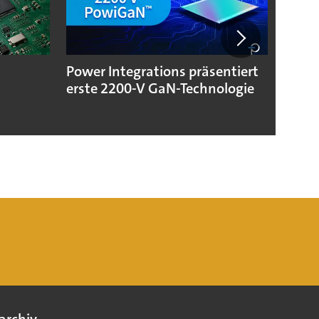
Power Integrations präsentiert
Neue 
erste 2200-V GaN-Technologie
Hann