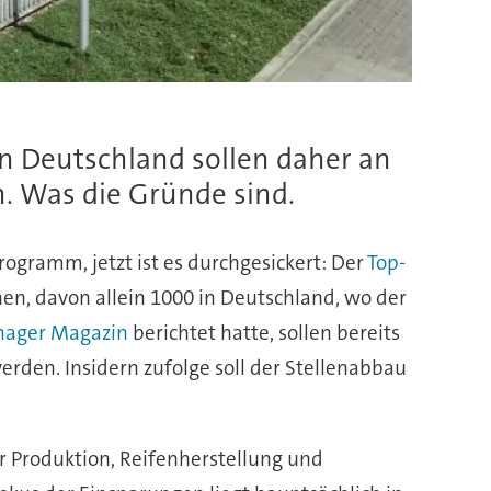
in Deutschland sollen daher an
n. Was die Gründe sind.
rogramm, jetzt ist es durchgesickert: Der
Top-
en, davon allein 1000 in Deutschland, wo der
nager Magazin
berichtet hatte, sollen bereits
rden. Insidern zufolge soll der Stellenabbau
 Produktion, Reifenherstellung und