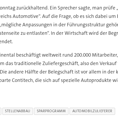
onntag zurückhaltend. Ein Sprecher sagte, man prüf
chs Automotive“. Auf die Frage, ob es sich dabei um
mögliche Anpassungen in der Führungsstruktur gehören
tenseite zu entlasten“. In der Wirtschaft wird der Be
endet.
inental beschäftigt weltweit rund 200.000 Mitarbeiter
m das traditionelle Zuliefergeschäft, also den Verka
e andere Hälfte der Belegschaft ist vor allem in der 
arte Contitech, die sich auf spezielle Autoprodukte 
STELLENABBAU
SPARPROGRAMM
AUTOMOBILZULIEFERER