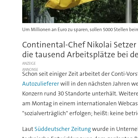
Um Millionen an Euro zu sparen, sollen 5000 Stellen bei
Continental-Chef Nikolai Setzer
die tausend Arbeitsplätze bei d
ANZEIGE
Schon seit einiger Zeit arbeitet der Conti-Vo
Autozulieferer
will in den nächsten Jahren we
Konzern rund 30 Standorte unterhält. Weiter
am Montag in einem internationalen Webcast d
"sozialverträglich" erfolgen; heißt: keine be
Laut
Süddeutscher Zeitung
wurde in Unterneh