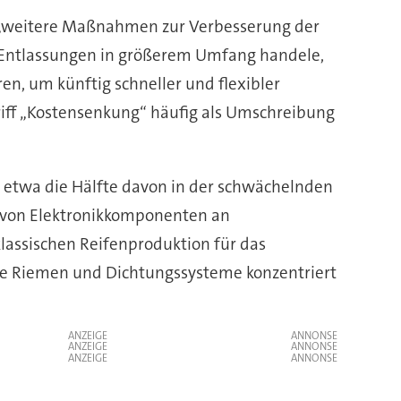
e „weitere Maßnahmen zur Verbesserung der
 Entlassungen in größerem Umfang handele,
, um künftig schneller und flexibler
griff „Kostensenkung“ häufig als Umschreibung
, etwa die Hälfte davon in der schwächelnden
uf von Elektronikkomponenten an
klassischen Reifenproduktion für das
wie Riemen und Dichtungssysteme konzentriert
ANZEIGE
ANZEIGE
ANZEIGE