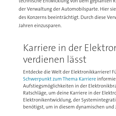
technische Entwicklung von dem geplanten R
der Verwaltung der Automobilsparte. Hier si
des Konzerns beeinträchtigt. Durch diese Ver
Jahren einzusparen.
Karriere in der Elektr
verdienen lässt
Entdecke die Welt der Elektronikkarriere! F
Schwerpunkt zum Thema Karriere
informier
Aufstiegsmöglichkeiten in der Elektronikbr
Ratschläge, um deine Karriere in der Elektro
Elektronikentwicklung, der Systemintegratio
benötigst, um in diesem dynamischen und z