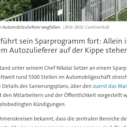
m Automobilzulieferer wegfallen.
(Bild: Continental)
 führt sein Sparprogramm fort: Allein 
em Autozulieferer auf der Kippe stehe
rstand unter seinem Chef Nikolai Setzer an einem Sparp
ltweit rund 5500 Stellen im Automobilgeschäft streich
e Details des Sanierungsplans, über den
zuerst das Ma
en Mitarbeitern und der Öffentlichkeit vorgestellt we
triebsbedingten Kündigungen.
menskreisen bekannt, dass die zentralen Bereiche der