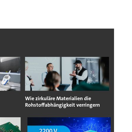
Wie zirkuläre Materialien die
Rohstoffabhängigkeit verringern