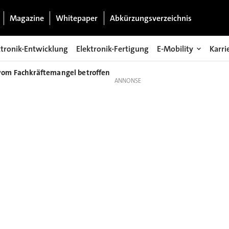
Magazine
Whitepaper
Abkürzungsverzeichnis
ktronik-Entwicklung
Elektronik-Fertigung
E-Mobility
Karri
vom Fachkräftemangel betroffen