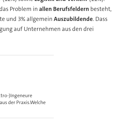
 das Problem in
allen Berufsfeldern
besteht,
äfte und 3% allgemein
Auszubildende
. Dass
fragung auf Unternehmen aus den drei
ktro-)Ingeneure
aus der Praxis.Welche