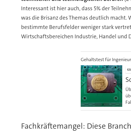
Interessant ist hier auch, dass 5% der Teiln
was die Brisanz des Themas deutlich macht. 
bestimmte Berufsfelder weniger stark vertret
Wirtschaftsbereichen Industrie, Handel und 
Gehaltstest für Ingenieu
KA
S
Üb
üb
Fa
Fachkräftemangel: Diese Branc