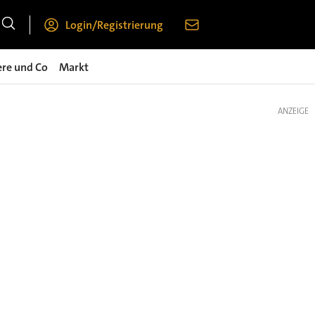
Login/Registrierung
ere und Co
Markt
ANZEIGE