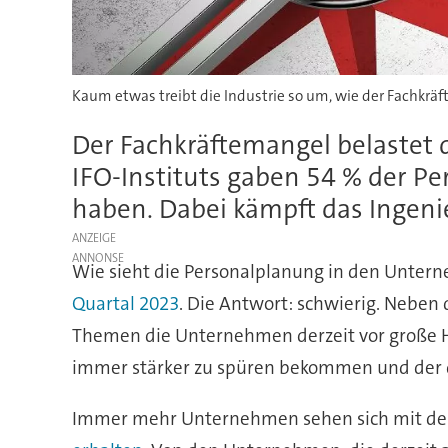
Kaum etwas treibt die Industrie so um, wie der Fachkräf
Der Fachkräftemangel belastet d
IFO-Instituts gaben 54 % der P
haben. Dabei kämpft das Ingen
ANZEIGE
Wie sieht die Personalplanung in den Unter
Quartal 2023
. Die Antwort: schwierig. Neben 
Themen die Unternehmen derzeit vor große H
immer stärker zu spüren bekommen und der de
Immer mehr Unternehmen sehen sich mit dem 