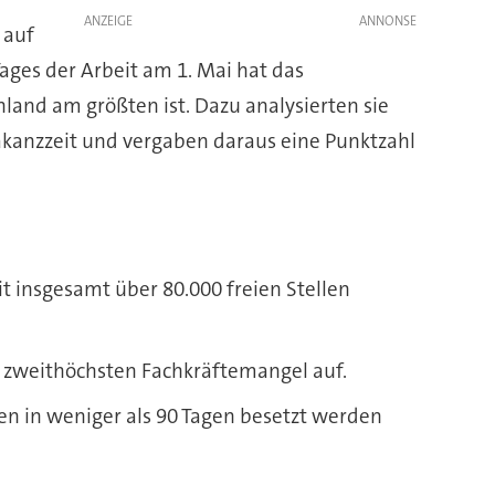
ANZEIGE
 auf
ages der Arbeit am 1. Mai hat das
and am größten ist. Dazu analysierten sie
Vakanzzeit und vergaben daraus eine Punktzahl
 insgesamt über 80.000 freien Stellen
n zweithöchsten Fachkräftemangel auf.
en in weniger als 90 Tagen besetzt werden