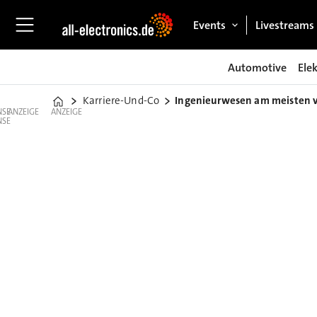
Events
Livestreams
Automotive
Ele
Karriere-Und-Co
Ingenieurwesen am meisten 
Home
ANZEIGE
ANZEIGE