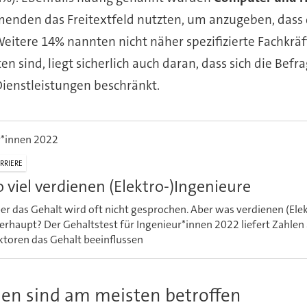
ehmenden das Freitextfeld nutzten, um anzugeben, dass
Weitere 14% nannten nicht näher spezifizierte Fachkr
en sind, liegt sicherlich auch daran, dass sich die Be
Dienstleistungen beschränkt.
r*innen 2022
RRIERE
o viel verdienen (Elektro-)Ingenieure
er das Gehalt wird oft nicht gesprochen. Aber was verdienen (Ele
erhaupt? Der Gehaltstest für Ingenieur*innen 2022 liefert Zahlen 
ktoren das Gehalt beeinflussen
hen sind am meisten betroffen