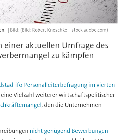
en.
(Bild: Robert Kneschke – stock.adobe.com)
n einer aktuellen Umfrage des
Bewerbermangel zu kämpfen
stad-ifo-Personalleiterbefragung im vierten
eine Vielzahl weiterer wirtschaftspolitischer
achkräftemangel
, den die Unternehmen
chreibungen
nicht genügend Bewerbungen