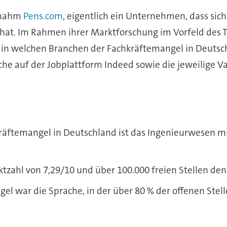
rnahm
Pens.com
, eigentlich ein Unternehmen, dass sich
hat. Im Rahmen ihrer Marktforschung im Vorfeld des T
in welchen Branchen der Fachkräftemangel in Deutschl
che auf der Jobplattform Indeed sowie die jeweilige 
äftemangel in Deutschland ist das Ingenieurwesen mit
ktzahl von 7,29/10 und über 100.000 freien Stellen de
l war die Sprache, in der über 80 % der offenen Stell