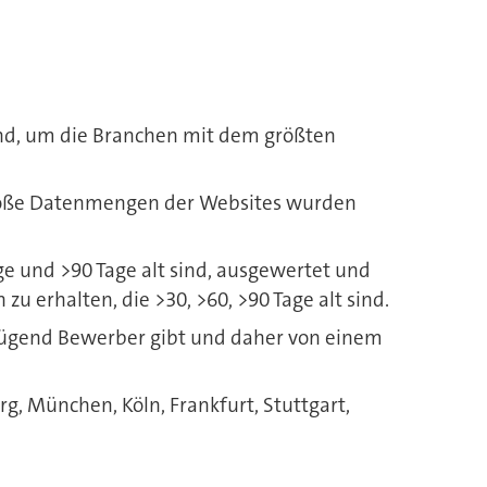
sind, um die Branchen mit dem größten
(große Datenmengen der Websites wurden
ge und >90 Tage alt sind, ausgewertet und
 erhalten, die >30, >60, >90 Tage alt sind.
enügend Bewerber gibt und daher von einem
g, München, Köln, Frankfurt, Stuttgart,