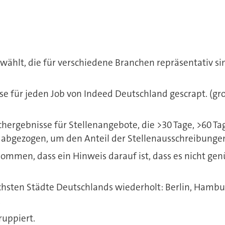
ewählt, die für verschiedene Branchen repräsentativ 
se für jeden Job von Indeed Deutschland gescrapt. 
ergebnisse für Stellenangebote, die >30 Tage, >60 Ta
bgezogen, um den Anteil der Stellenausschreibungen zu
ommen, dass ein Hinweis darauf ist, dass es nicht g
hsten Städte Deutschlands wiederholt: Berlin, Hambur
.
uppiert.