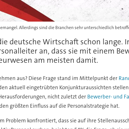
temangel. Allerdings sind die Branchen sehr unterschiedlich betroff
ie deutsche Wirtschaft schon lange. I
ersonalleiter an, dass sie mit einem 
ieurwesen am meisten damit.
nehmen aus? Diese Frage stand im Mittelpunkt der
Rand
den aktuell eingetrübten Konjunkturaussichten stellen 
erausforderungen, nicht zuletzt der
Bewerber- und F
n größten Einfluss auf die Personalstrategie hat.
Problem konfrontiert, dass sie auf ihre Stellenauss