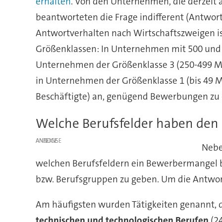
erhalten
. Von den Unternehmen, die derzeit 
beantworteten die Frage indifferent (Antwortm
Antwortverhalten nach Wirtschaftszweigen is
Größenklassen: In Unternehmen mit 500 und 
Unternehmen der Größenklasse 3 (250-499 Mi
in Unternehmen der Größenklasse 1 (bis 49 
Beschäftigte) an, genügend Bewerbungen zu e
Welche Berufsfelder haben de
ANZEIGE
Nebe
welchen Berufsfeldern ein Bewerbermangel bes
bzw. Berufsgruppen zu geben. Um die Antwor
Am häufigsten wurden Tätigkeiten genannt, 
technischen und technologischen Berufen
(24