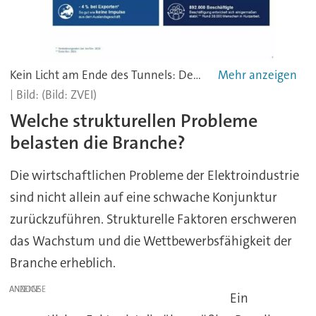
Kein Licht am Ende des Tunnels: Der ZVEI erwartet bei Produktion, Export und Beschäftigung rückläufige Kennzahlen.
(Bild: ZVEI)
Welche strukturellen Probleme
belasten die Branche?
Die wirtschaftlichen Probleme der Elektroindustrie
sind nicht allein auf eine schwache Konjunktur
zurückzuführen. Strukturelle Faktoren erschweren
das Wachstum und die Wettbewerbsfähigkeit der
Branche erheblich.
ANZEIGE
Ein