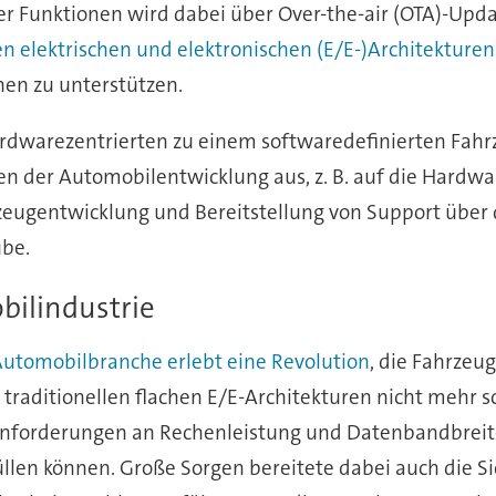
er Funktionen wird dabei über Over-the-air (OTA)-Up
n elektrischen und elektronischen (E/E-)Architekturen
nen zu unterstützen.
rdwarezentrierten zu einem softwaredefinierten Fahrz
en der Automobilentwicklung aus, z. B. auf die Hardwa
hrzeugentwicklung und Bereitstellung von Support übe
ube.
bilindustrie
utomobilbranche erlebt eine Revolution
, die Fahrzeu
traditionellen flachen E/E-Architekturen nicht mehr sc
e Anforderungen an Rechenleistung und Datenbandbre
llen können. Große Sorgen bereitete dabei auch die Sic