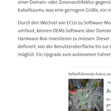
einer Domain- oder Zonenarchitektur gegenüb
Kabelbaums, was eine geringere Größe, ein ni
Durch den Wechsel von ECUs zu Software-Mod
umfasst, können OEMs Software über Domänen 
Hardware-Box investieren zu müssen. Dieser 
definiert, von der Benutzeroberfläche bis zu
möglich. Ein Upgrade zum autonomen Fahren 
Selbstfahrende Autos un
A
A
In
ge
Ve