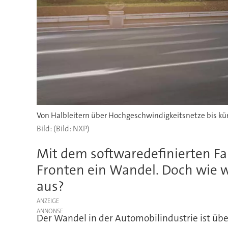
Von Halbleitern über Hochgeschwindigkeitsnetze bis kün
(Bild: NXP)
Mit dem softwaredefinierten Fah
Fronten ein Wandel. Doch wie w
aus?
ANZEIGE
Der Wandel in der Automobilindustrie ist über