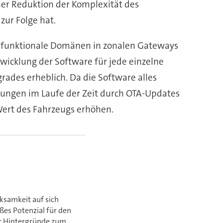
ner Reduktion der Komplexität des
zur Folge hat.
e funktionale Domänen in zonalen Gateways
icklung der Software für jede einzelne
ades erheblich. Da die Software alles
erungen im Laufe der Zeit durch OTA-Updates
Wert des Fahrzeugs erhöhen.
ksamkeit auf sich
oßes Potenzial für den
hr Hintergründe zum