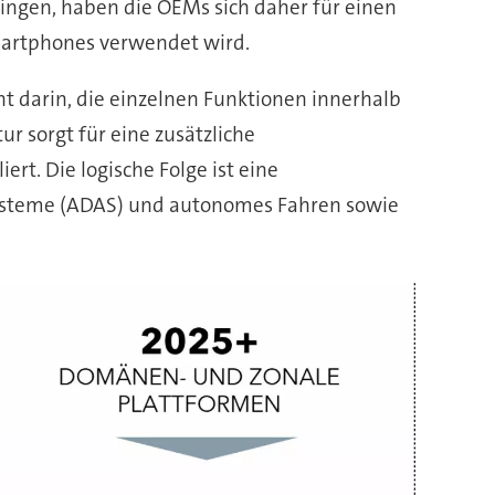
ngen, haben die OEMs sich daher für einen
martphones verwendet wird.
t darin, die einzelnen Funktionen innerhalb
ur sorgt für eine zusätzliche
rt. Die logische Folge ist eine
ysteme (ADAS) und autonomes Fahren sowie