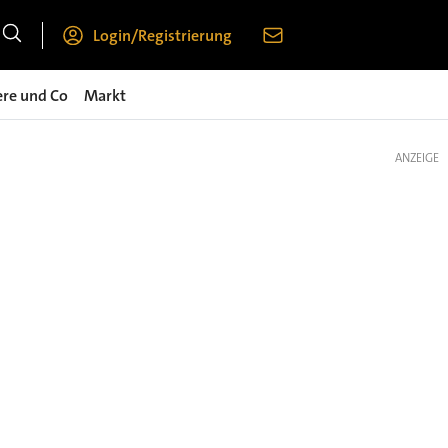
Login/Registrierung
ere und Co
Markt
ANZEIGE