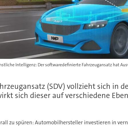
stliche Intelligenz: Der softwaredefinierte Fahrzeugansatz hat Aus
rzeugansatz (SDV) vollzieht sich in d
irkt sich dieser auf verschiedene Eb
all zu spüren: Automobilhersteller investieren in ver