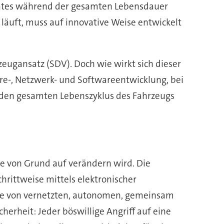
dates während der gesamten Lebensdauer
läuft, muss auf innovative Weise entwickelt
eugansatz (SDV). Doch wie wirkt sich dieser
re-, Netzwerk- und Softwareentwicklung, bei
r den gesamten Lebenszyklus des Fahrzeugs
ge von Grund auf verändern wird. Die
hrittweise mittels elektronischer
ite von vernetzten, autonomen, gemeinsam
herheit: Jeder böswillige Angriff auf eine