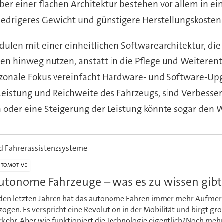
er einer flachen Architektur bestehen vor allem in ei
edrigeres Gewicht und günstigere Herstellungskosten 
ulen mit einer einheitlichen Softwarearchitektur, di
hinweg nutzen, anstatt in die Pflege und Weiterentw
zonale Fokus vereinfacht Hardware- und Software-Upgr
r Leistung und Reichweite des Fahrzeugs, sind Verbess
oder eine Steigerung der Leistung könnte sogar den 
d Fahrerassistenzsysteme
UTOMOTIVE
utonome Fahrzeuge – was es zu wissen gibt
 den letzten Jahren hat das autonome Fahren immer mehr Aufmer
zogen. Es verspricht eine Revolution in der Mobilität und birgt gr
rkehr. Aber wie funktioniert die Technologie eigentlich?Noch me