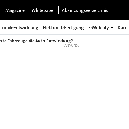
Magazine
Whitepaper
Abkürzungsverzeichnis
ktronik-Entwicklung
Elektronik-Fertigung
E-Mobility
Karri
erte Fahrzeuge die Auto-Entwicklung?