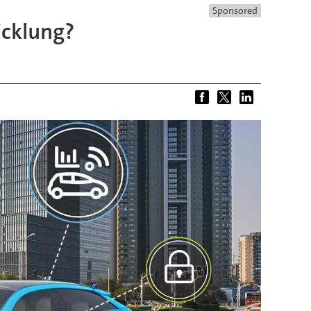
Sponsored
icklung?