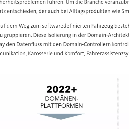
herheitsproblemen führen. Um die Branche voranzubri
tz entschieden, der auch bei Alltagsprodukten wie S
 auf dem Weg zum softwaredefinierten Fahrzeug besteh
zu gruppieren. Diese Isolierung in der Domain-Architekt
y den Datenfluss mit den Domain-Controllern kontrollie
ikation, Karosserie und Komfort, Fahrerassistenzs