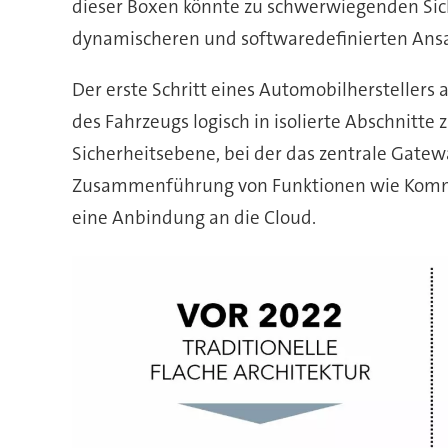
dieser Boxen könnte zu schwerwiegenden Sic
dynamischeren und softwaredefinierten Ansa
Der erste Schritt eines Automobilherstellers
des Fahrzeugs logisch in isolierte Abschnitte 
Sicherheitsebene, bei der das zentrale Gatewa
Zusammenführung von Funktionen wie Kommun
eine Anbindung an die Cloud.