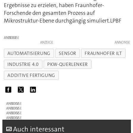
Ergebnisse zu erzielen, haben Fraunhofer-
Forschende den gesamten Prozess auf
Mikrostruktur-Ebene durchgängig simuliert.LPBF
ANZEIGE
ANZEIGE
AUTOMATISIERUNG
SENSOR
FRAUNHOFER ILT
INDUSTRIE 4.0
PKW-QUERLENKER
ADDITIVE FERTIGUNG
ANZEIGE
ANZEIGE
ANZEIGE
ANZEIGE
A
uch interessant