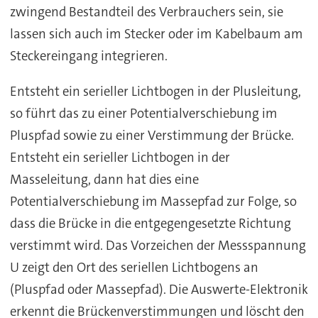
zwingend Bestandteil des Verbrauchers sein, sie
lassen sich auch im Stecker oder im Kabelbaum am
Steckereingang integrieren.
Entsteht ein serieller Lichtbogen in der Plusleitung,
so führt das zu einer Potentialverschiebung im
Pluspfad sowie zu einer Verstimmung der Brücke.
Entsteht ein serieller Lichtbogen in der
Masseleitung, dann hat dies eine
Potentialverschiebung im Massepfad zur Folge, so
dass die Brücke in die entgegengesetzte Richtung
verstimmt wird. Das Vorzeichen der Messspannung
U zeigt den Ort des seriellen Lichtbogens an
(Pluspfad oder Massepfad). Die Auswerte-Elektronik
erkennt die Brückenverstimmungen und löscht den