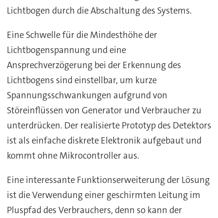
Lichtbogen durch die Abschaltung des Systems.
Eine Schwelle für die Mindesthöhe der
Lichtbogenspannung und eine
Ansprechverzögerung bei der Erkennung des
Lichtbogens sind einstellbar, um kurze
Spannungsschwankungen aufgrund von
Störeinflüssen von Generator und Verbraucher zu
unterdrücken. Der realisierte Prototyp des Detektors
ist als einfache diskrete Elektronik aufgebaut und
kommt ohne Mikrocontroller aus.
Eine interessante Funktionserweiterung der Lösung
ist die Verwendung einer geschirmten Leitung im
Pluspfad des Verbrauchers, denn so kann der