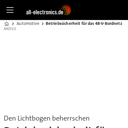
Automotive
Betriebssicherheit für das 48-V-Bordnetz
Home
ANZEIGE
ANZEIGE
Den Lichtbogen beherrschen