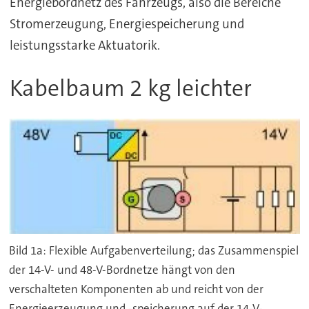
Energiebordnetz des Fahrzeugs, also die Bereiche
Stromerzeugung, Energiespeicherung und
leistungsstarke Aktuatorik.
Kabelbaum 2 kg leichter
Bild 1a: Flexible Aufgabenverteilung; das Zusammenspiel
der 14-V- und 48-V-Bordnetze hängt von den
verschalteten Komponenten ab und reicht von der
Energieerzeugung und -speicherung auf der 14-V-