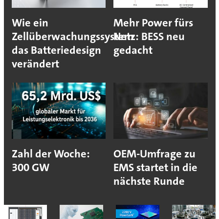
Wie ein
Mehr Power fürs
Zellüberwachungssystem
Netz: BESS neu
das Batteriedesign
gedacht
verändert
Zahl der Woche:
OEM-Umfrage zu
300 GW
EMS startet in die
nächste Runde