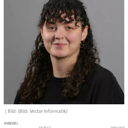
(Bild: Vector Informatik)
ANZEIGE
ANZEIGE