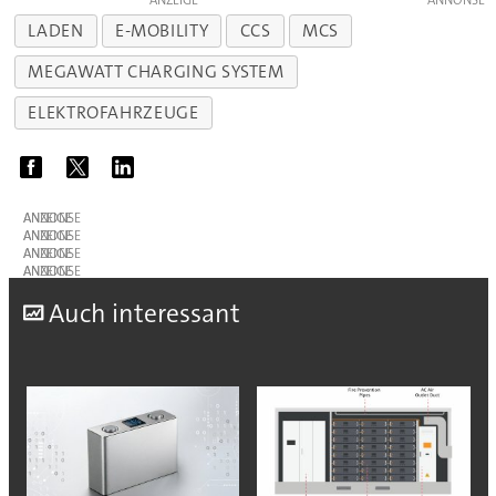
LADEN
E-MOBILITY
CCS
MCS
MEGAWATT CHARGING SYSTEM
ELEKTROFAHRZEUGE
ANZEIGE
ANZEIGE
ANZEIGE
ANZEIGE
A
uch interessant