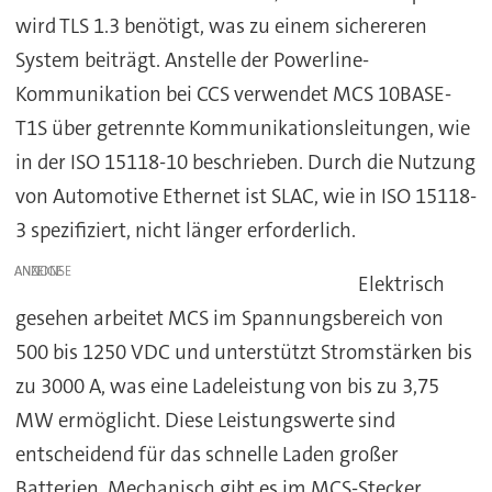
wird TLS 1.3 benötigt, was zu einem sichereren
System beiträgt. Anstelle der Powerline-
Kommunikation bei CCS verwendet MCS 10BASE-
T1S über getrennte Kommunikationsleitungen, wie
in der ISO 15118-10 beschrieben. Durch die Nutzung
von Automotive Ethernet ist SLAC, wie in ISO 15118-
3 spezifiziert, nicht länger erforderlich.
ANZEIGE
Elektrisch
gesehen arbeitet MCS im Spannungsbereich von
500 bis 1250 VDC und unterstützt Stromstärken bis
zu 3000 A, was eine Ladeleistung von bis zu 3,75
MW ermöglicht. Diese Leistungswerte sind
entscheidend für das schnelle Laden großer
Batterien. Mechanisch gibt es im MCS-Stecker