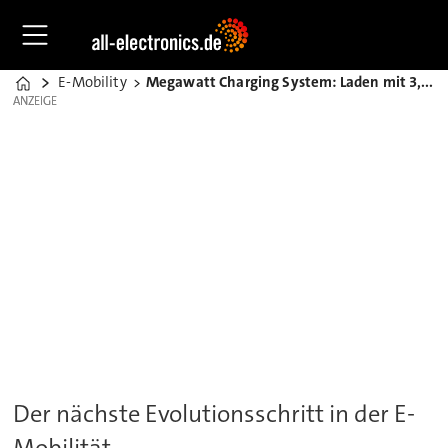
E-Mobility
Megawatt Charging System: Laden mit 3,75 Megawatt
Home
ANZEIGE
ANZEIGE
Der nächste Evolutionsschritt in der E-
Mobilität