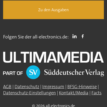
Zu den Ausgaben
Folgen Sie der all-electronics.de:
AGB
|
Datenschutz
|
Impressum
|
BFSG-Hinweise
|
Datenschutz-Einstellungen
|
Kontakt/Media
|
Facts
© 2026 all-electronics.de