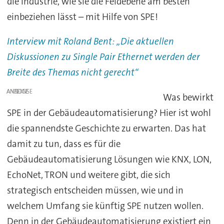
die Industrie, wie sie die Feldebene am besten
einbeziehen lässt – mit Hilfe von SPE!
Interview mit Roland Bent: „Die aktuellen
Diskussionen zu Single Pair Ethernet werden der
Breite des Themas nicht gerecht“
ANZEIGE
Was bewirkt
SPE in der Gebäudeautomatisierung? Hier ist wohl
die spannendste Geschichte zu erwarten. Das hat
damit zu tun, dass es für die
Gebäudeautomatisierung Lösungen wie KNX, LON,
EchoNet, TRON und weitere gibt, die sich
strategisch entscheiden müssen, wie und in
welchem Umfang sie künftig SPE nutzen wollen.
Denn in der Gebäudeautomatisierung existiert ein