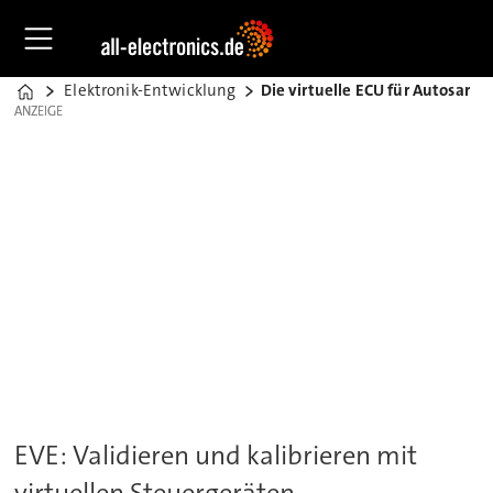
Elektronik-Entwicklung
Die virtuelle ECU für Autosar
Home
ANZEIGE
ANZEIGE
EVE: Validieren und kalibrieren mit
virtuellen Steuergeräten