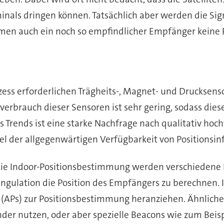
inals dringen können. Tatsächlich aber werden die Sig
men auch ein noch so empfindlicher Empfänger keine P
ess erforderlichen Trägheits-, Magnet- und Drucksenso
verbrauch dieser Sensoren ist sehr gering, sodass d
es Trends ist eine starke Nachfrage nach qualitativ 
l der allgegenwärtigen Verfügbarkeit von Positionsin
die Indoor-Positionsbestimmung werden verschiedene L
iangulation die Position des Empfängers zu berechnen
ts (APs) zur Positionsbestimmung heranziehen. Ähnlich
r nutzen, oder aber spezielle Beacons wie zum Beisp