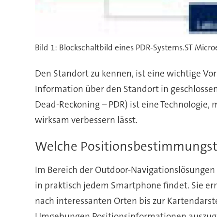
Bild 1: Blockschaltbild eines PDR-Systems.ST Micro
Den Standort zu kennen, ist eine wichtige V
Information über den Standort in geschlosse
Dead-Reckoning – PDR) ist eine Technologie, 
wirksam verbessern lässt.
Welche Positionsbestimmungste
Im Bereich der Outdoor-Navigationslösungen 
in praktisch jedem Smartphone findet. Sie er
nach interessanten Orten bis zur Kartendarst
Umgebungen Positionsinformationen auszugebe