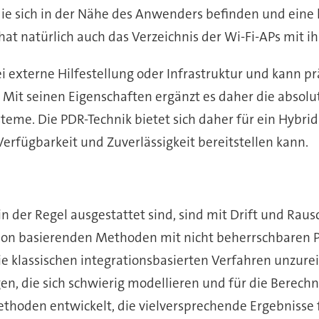
e sich in der Nähe des Anwenders befinden und eine h
hat natürlich auch das Verzeichnis der Wi-Fi-APs mit
 externe Hilfestellung oder Infrastruktur und kann pr
n. Mit seinen Eigenschaften ergänzt es daher die abs
teme. Die PDR-Technik bietet sich daher für ein Hybri
erfügbarkeit und Zuverlässigkeit bereitstellen kann.
der Regel ausgestattet sind, sind mit Drift und Raus
ion basierenden Methoden mit nicht beherrschbaren P
e klassischen integrationsbasierten Verfahren unzurei
 die sich schwierig modellieren und für die Berechn
Methoden entwickelt, die vielversprechende Ergebnisse