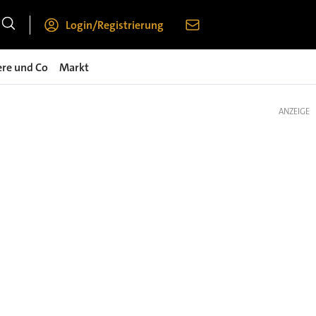
Login/Registrierung
ere und Co
Markt
ANZEIGE