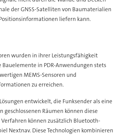
nale der GNSS-Satelliten von Baumaterialien
ositionsinformationen liefern kann.
ren wurden in ihrer Leistungsfähigkeit
iese Bauelemente in PDR-Anwendungen stets
hochwertigen MEMS-Sensoren und
formationen zu erreichen.
ösungen entwickelt, die Funksender als eine
. In geschlossenen Räumen können diese
e Verfahren können zusätzlich Bluetooth-
iel Nextnav. Diese Technologien kombinieren