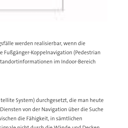
fälle werden realisierbar, wenn die
Die Fußgänger-Koppelnavigation (Pedestrian
 Standortinformationen im Indoor-Bereich
ellite System) durchgesetzt, die man heute
 Diensten von der Navigation über die Suche
schen die Fähigkeit, in sämtlichen
nsignale nicht durch die Wände und Decken