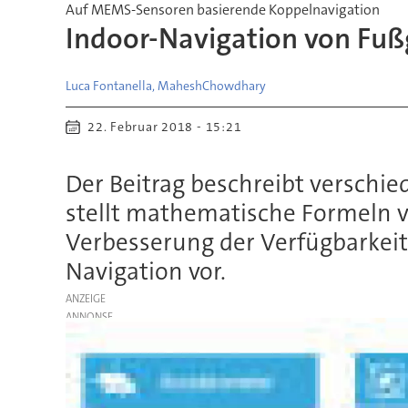
Auf MEMS-Sensoren basierende Koppelnavigation
Indoor-Navigation von Fu
Luca Fontanella, Mahesh
Chowdhary
22. Februar 2018 - 15:21
Der Beitrag beschreibt versch
stellt mathematische Formeln vo
Verbesserung der Verfügbarkeit
Navigation vor.
ANZEIGE