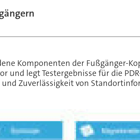
ßgängern
iedene Komponenten der Fußgänger-Kop
r und legt Testergebnisse für die PDR
 und Zuverlässigkeit von Standortinfo