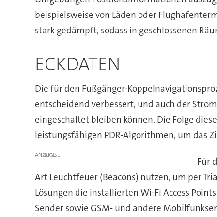
beispielsweise von Läden oder Flughafenterm
stark gedämpft, sodass in geschlossenen Räu
ECKDATEN
Die für den Fußgänger-Koppelnavigationsproz
entscheidend verbessert, und auch der Strom
eingeschaltet bleiben können. Die Folge dies
leistungsfähigen PDR-Algorithmen, um das Zie
ANZEIGE
Für 
Art Leuchtfeuer (Beacons) nutzen, um per Tr
Lösungen die installierten Wi-Fi Access Poin
Sender sowie GSM- und andere Mobilfunksende