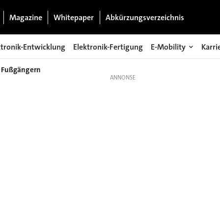
Magazine
Whitepaper
Abkürzungsverzeichnis
ktronik-Entwicklung
Elektronik-Fertigung
E-Mobility
Karri
n Fußgängern