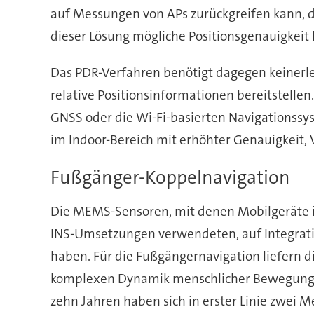
auf Messungen von APs zurückgreifen kann, di
dieser Lösung mögliche Positionsgenauigkeit 
Das PDR-Verfahren benötigt dagegen keinerlei
relative Positionsinformationen bereitstelle
GNSS oder die Wi-Fi-basierten Navigationssys
im Indoor-Bereich mit erhöhter Genauigkeit, V
Fußgänger-Koppelnavigation
Die MEMS-Sensoren, mit denen Mobilgeräte in 
INS-Umsetzungen verwendeten, auf Integrat
haben. Für die Fußgängernavigation liefern di
komplexen Dynamik menschlicher Bewegungen,
zehn Jahren haben sich in erster Linie zwei 