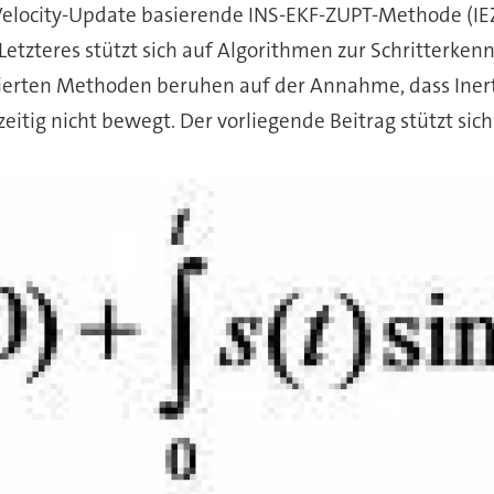
ro-Velocity-Update basierende INS-EKF-ZUPT-Methode (IE
tzteres stützt sich auf Algorithmen zur Schritterken
sierten Methoden beruhen auf der Annahme, dass Iner
zeitig nicht bewegt. Der vorliegende Beitrag stützt sic