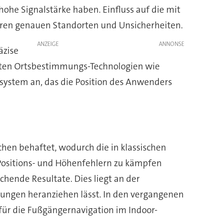
ohe Signalstärke haben. Einfluss auf die mit
 ihren genauen Standorten und Unsicherheiten.
ANZEIGE
äzise
oluten Ortsbestimmungs-Technologien wie
dsystem an, das die Position des Anwenders
chen behaftet, wodurch die in klassischen
ositions- und Höhenfehlern zu kämpfen
chende Resultate. Dies liegt an der
ungen heranziehen lässt. In den vergangenen
 für die Fußgängernavigation im Indoor-