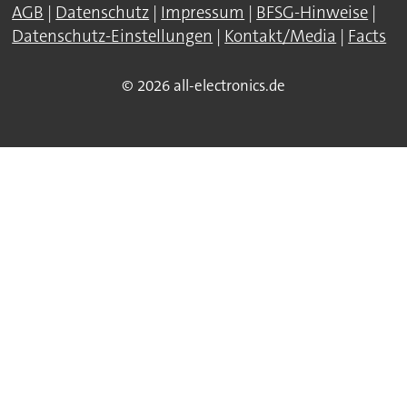
AGB
|
Datenschutz
|
Impressum
|
BFSG-Hinweise
|
Datenschutz-Einstellungen
|
Kontakt/Media
|
Facts
© 2026 all-electronics.de