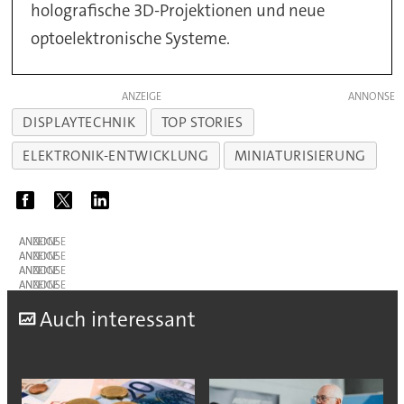
holografische 3D-Projektionen und neue
optoelektronische Systeme.
ANZEIGE
DISPLAYTECHNIK
TOP STORIES
ELEKTRONIK-ENTWICKLUNG
MINIATURISIERUNG
ANZEIGE
ANZEIGE
ANZEIGE
ANZEIGE
A
uch interessant