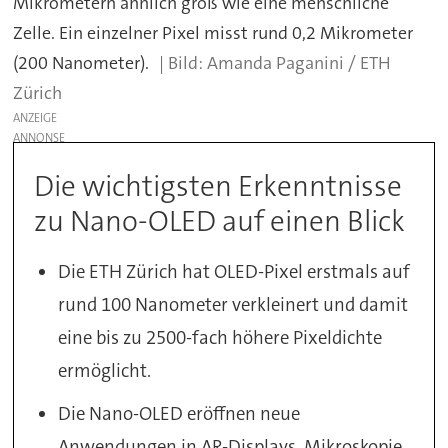
Mikrometern ähnlich groß wie eine menschliche
Zelle. Ein einzelner Pixel misst rund 0,2 Mikrometer
(200 Nanometer).
Amanda Paganini / ETH
Zürich
ANZEIGE
Die wichtigsten Erkenntnisse
zu Nano-OLED auf einen Blick
Die ETH Zürich hat OLED-Pixel erstmals auf
rund 100 Nanometer verkleinert und damit
eine bis zu 2500-fach höhere Pixeldichte
ermöglicht.
Die Nano-OLED eröffnen neue
Anwendungen in AR-Displays, Mikroskopie,