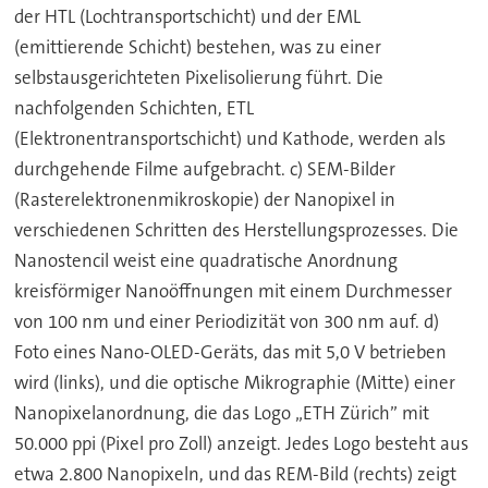
der HTL (Lochtransportschicht) und der EML
(emittierende Schicht) bestehen, was zu einer
selbstausgerichteten Pixelisolierung führt. Die
nachfolgenden Schichten, ETL
(Elektronentransportschicht) und Kathode, werden als
durchgehende Filme aufgebracht. c) SEM-Bilder
(Rasterelektronenmikroskopie) der Nanopixel in
verschiedenen Schritten des Herstellungsprozesses. Die
Nanostencil weist eine quadratische Anordnung
kreisförmiger Nanoöffnungen mit einem Durchmesser
von 100 nm und einer Periodizität von 300 nm auf. d)
Foto eines Nano-OLED-Geräts, das mit 5,0 V betrieben
wird (links), und die optische Mikrographie (Mitte) einer
Nanopixelanordnung, die das Logo „ETH Zürich” mit
50.000 ppi (Pixel pro Zoll) anzeigt. Jedes Logo besteht aus
etwa 2.800 Nanopixeln, und das REM-Bild (rechts) zeigt