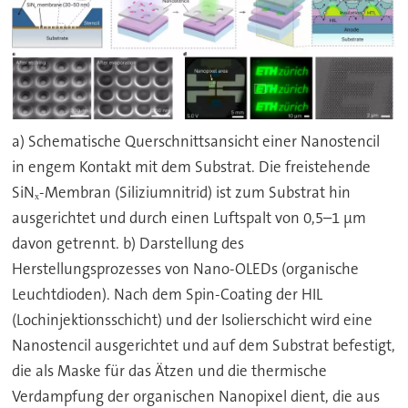
a) Schematische Querschnittsansicht einer Nanostencil
in engem Kontakt mit dem Substrat. Die freistehende
SiNₓ-Membran (Siliziumnitrid) ist zum Substrat hin
ausgerichtet und durch einen Luftspalt von 0,5–1 µm
davon getrennt. b) Darstellung des
Herstellungsprozesses von Nano-OLEDs (organische
Leuchtdioden). Nach dem Spin-Coating der HIL
(Lochinjektionsschicht) und der Isolierschicht wird eine
Nanostencil ausgerichtet und auf dem Substrat befestigt,
die als Maske für das Ätzen und die thermische
Verdampfung der organischen Nanopixel dient, die aus