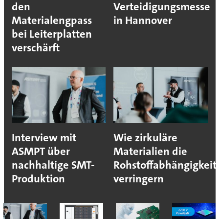
den
Verteidigungsmesse
Materialengpass
in Hannover
bei Leiterplatten
verschärft
Interview mit
Wie zirkuläre
ASMPT über
Materialien die
nachhaltige SMT-
Rohstoffabhängigkeit
Produktion
verringern