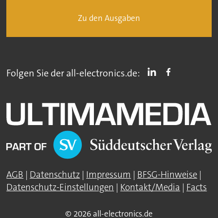
Zu den Ausgaben
Folgen Sie der all-electronics.de:
AGB
|
Datenschutz
|
Impressum
|
BFSG-Hinweise
|
Datenschutz-Einstellungen
|
Kontakt/Media
|
Facts
© 2026 all-electronics.de