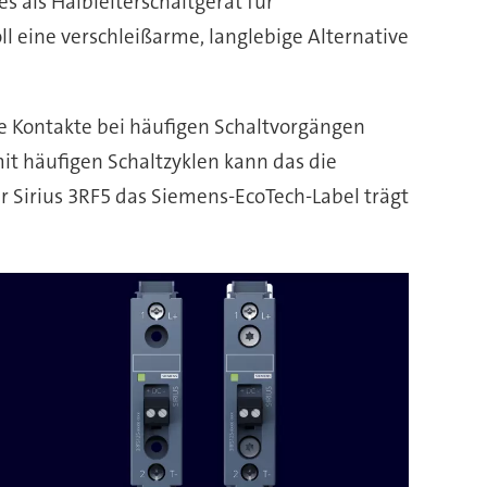
s als Halbleiterschaltgerät für
 eine verschleißarme, langlebige Alternative
he Kontakte bei häufigen Schaltvorgängen
it häufigen Schaltzyklen kann das die
 Sirius 3RF5 das Siemens-EcoTech-Label trägt