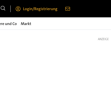
Login/Registrierung
ere und Co
Markt
ANZEIGE