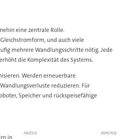
ehin eine zentrale Rolle.
n Gleichstromform, und auch viele
häufig mehrere Wandlungsschritte nötig. Jede
rhöht die Komplexität des Systems.
ganisieren. Werden erneuerbare
h Wandlungsverluste reduzieren. Für
Roboter, Speicher und rückspeisefähige
ANZEIGE
rn in