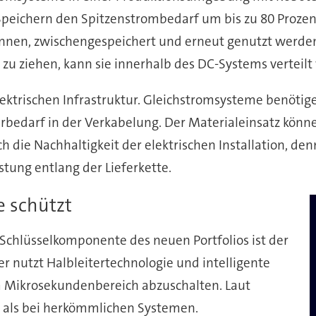
ichern den Spitzenstrombedarf um bis zu 80 Prozent 
nnen, zwischengespeichert und erneut genutzt werden
u ziehen, kann sie innerhalb des DC-Systems verteilt
 elektrischen Infrastruktur. Gleichstromsysteme benöt
rbedarf in der Verkabelung. Der Materialeinsatz könn
h die Nachhaltigkeit der elektrischen Installation, d
ung entlang der Lieferkette.
 schützt
 Schlüsselkomponente des neuen Portfolios ist der
r nutzt Halbleitertechnologie und intelligente
 Mikrosekundenbereich abzuschalten. Laut
r als bei herkömmlichen Systemen.