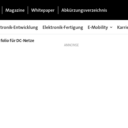
Magazine
Whitepaper
Abkürzungsverzeichnis
ktronik-Entwicklung
Elektronik-Fertigung
E-Mobility
Karri
folio für DC-Netze