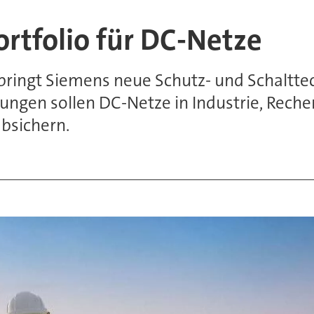
rtfolio für DC-Netze
bringt Siemens neue Schutz- und Schalttec
gen sollen DC-Netze in Industrie, Reche
absichern.