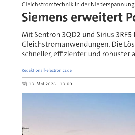
Gleichstromtechnik in der Niederspannung
Siemens erweitert Po
Mit Sentron 3QD2 und Sirius 3RF5 
Gleichstromanwendungen. Die Lösun
schneller, effizienter und robuster 
Redaktion
all-electronics.de
13. Mai 2026 - 13:00