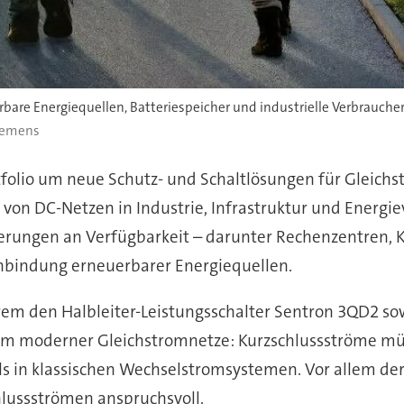
bare Energiequellen, Batteriespeicher und industrielle Verbraucher
iemens
tfolio um neue Schutz- und Schaltlösungen für Gle
 von DC-Netzen in Industrie, Infrastruktur und Energ
rungen an Verfügbarkeit – darunter Rechenzentren, K
inbindung erneuerbarer Energiequellen.
m den Halbleiter-Leistungsschalter Sentron 3QD2 sowi
lem moderner Gleichstromnetze: Kurzschlussströme mü
als in klassischen Wechselstromsystemen. Vor allem d
lussströmen anspruchsvoll.