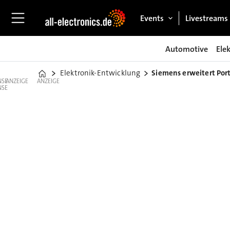
Events
Livestreams
Automotive
Ele
Elektronik-Entwicklung
Siemens erweitert Port
Home
ANZEIGE
ANZEIGE