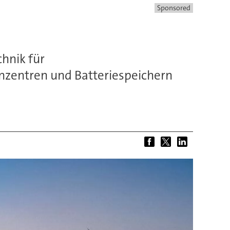
Sponsored
hnik für
nzentren und Batteriespeichern