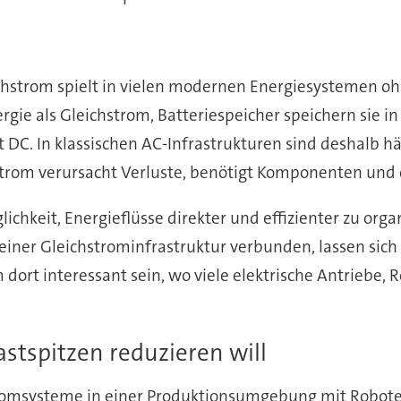
chstrom spielt in vielen modernen Energiesystemen ohn
rgie als Gleichstrom, Batteriespeicher speichern sie i
t DC. In klassischen AC-Infrastrukturen sind deshalb 
om verursacht Verluste, benötigt Komponenten und e
ichkeit, Energieflüsse direkter und effizienter zu or
einer Gleichstrominfrastruktur verbunden, lassen sic
dort interessant sein, wo viele elektrische Antriebe, 
stspitzen reduzieren will
omsysteme in einer Produktionsumgebung mit Robote