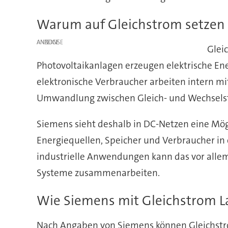
Warum auf Gleichstrom setzen
ANZEIGE
Glei
Photovoltaikanlagen erzeugen elektrische Ene
elektronische Verbraucher arbeiten intern mi
Umwandlung zwischen Gleich- und Wechselstr
Siemens sieht deshalb in DC-Netzen eine Mögl
Energiequellen, Speicher und Verbraucher in 
industrielle Anwendungen kann das vor allem 
Systeme zusammenarbeiten.
Wie Siemens mit Gleichstrom La
Nach Angaben von Siemens können Gleichstr