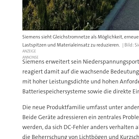
Siemens sieht Gleichstromnetze als Möglichkeit, erneuer
Lastspitzen und Materialeinsatz zu reduzieren.
S
ANZEIGE
Siemens erweitert sein Niederspannungspor
reagiert damit auf die wachsende Bedeutung
mit hoher Leistungsdichte und hohen Anforde
Batteriespeichersysteme sowie die direkte E
Die neue Produktfamilie umfasst unter andere
Beide Geräte adressieren ein zentrales Prob
werden, da sich DC-Fehler anders verhalten 
die Beherrschung von Lichtbögen und Kurzsch