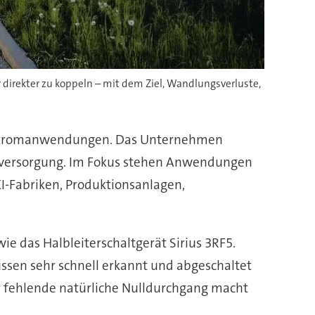
 direkter zu koppeln – mit dem Ziel, Wandlungsverluste,
ichstromanwendungen. Das Unternehmen
ieversorgung. Im Fokus stehen Anwendungen
I-Fabriken, Produktionsanlagen,
e das Halbleiterschaltgerät Sirius 3RF5.
ssen sehr schnell erkannt und abgeschaltet
er fehlende natürliche Nulldurchgang macht