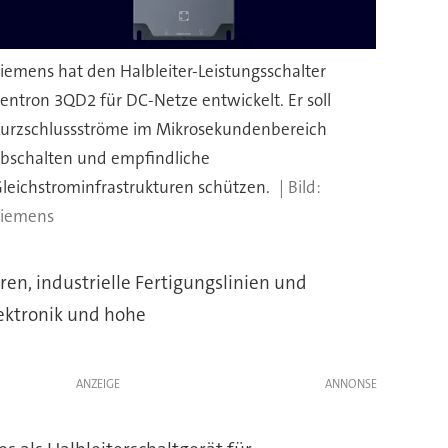
iemens hat den Halbleiter-Leistungsschalter
entron 3QD2 für DC-Netze entwickelt. Er soll
urzschlussströme im Mikrosekundenbereich
bschalten und empfindliche
leichstrominfrastrukturen schützen.
iemens
en, industrielle Fertigungslinien und
lektronik und hohe
ANZEIGE