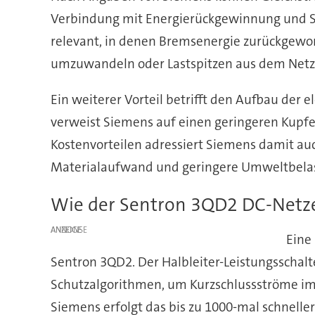
Verbindung mit Energierückgewinnung und Spe
relevant, in denen Bremsenergie zurückgewo
umzuwandeln oder Lastspitzen aus dem Netz z
Ein weiterer Vorteil betrifft den Aufbau der
verweist Siemens auf einen geringeren Kupfe
Kostenvorteilen adressiert Siemens damit auc
Materialaufwand und geringere Umweltbelast
Wie der Sentron 3QD2 DC-Netze
ANZEIGE
Eine
Sentron 3QD2. Der Halbleiter-Leistungsschalte
Schutzalgorithmen, um Kurzschlussströme im
Siemens erfolgt das bis zu 1000-mal schnelle