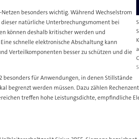
DC-Netzen besonders wichtig. Während Wechselstrom
lt dieser natürliche Unterbrechungsmoment bei
S
S
en können deshalb kritischer werden und
K
Eine schnelle elektronische Abschaltung kann
a
n und Verteilkomponenten besser zu schützen und die
G
S
2 besonders für Anwendungen, in denen Stillstände
lokal begrenzt werden müssen. Dazu zählen Rechenzentr
reichen treffen hohe Leistungsdichte, empfindliche E