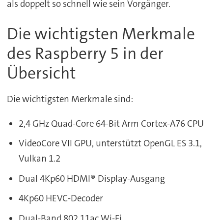
als doppelt so schnell wie sein Vorgänger.
Die wichtigsten Merkmale
des Raspberry 5 in der
Übersicht
Die wichtigsten Merkmale sind:
2,4 GHz Quad-Core 64-Bit Arm Cortex-A76 CPU
VideoCore VII GPU, unterstützt OpenGL ES 3.1,
Vulkan 1.2
Dual 4Kp60 HDMI® Display-Ausgang
4Kp60 HEVC-Decoder
Dual-Band 802.11ac Wi-Fi