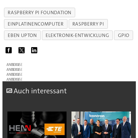
RASPBERRY PI FOUNDATION
EINPLATINENCOMPUTER
RASPBERRY PI
EBEN UPTON
ELEKTRONIK-ENTWICKLUNG
GPIO
ANZEIGE
ANZEIGE
ANZEIGE
ANZEIGE
A
uch interessant