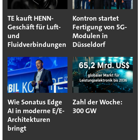
TE kauft HENN-
Kontron startet
Geschäft für Luft-
Fertigung von 5G-
und
Modulen in
Fluidverbindungen
Düsseldorf
Wie Sonatus Edge
Zahl der Woche:
AI in moderne E/E-
300 GW
Architekturen
bringt