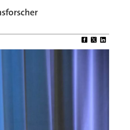
sforscher