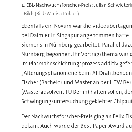
1. EBL-Nachwuchsforscher-Preis: Julian Schwieter
(Bild: Marisa Robles)
Ebenfalls ein Novum war die Videoübertagung
bei Daimler in Singapur angenommen hatte. S
Siemens in Nürnberg gearbeitet. Parallel daz
Nürnberg begonnen. Ihr Vortragsthema war d
im Plasmabeschichtungsprozess additiv gefer
„Alterungsphänomene beim Al-Drahtbonden m
Fischer (Bachelor und Master an der HTW Berli
(Masterabsolvent TU Berlin) halten sollen, d
Schwingungsuntersuchung geklebter Chipaufb
Der Nachwuchsforscher-Preis ging an Felix Fis
bekam. Auch wurde der Best-Paper-Award ausg