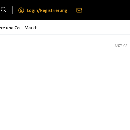
Login/Registrierung
ere und Co
Markt
ANZEIGE