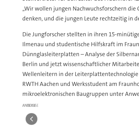
„Wir wollen jungen Nachwuchsforschern die C
denken, und die jungen Leute rechtzeitig in 
Die Jungforscher stellten in ihren 15-minütig
Ilmenau und studentische Hilfskraft im Fraun
Dünnglasleiterplatten – Analyse der Silbern
Berlin und jetzt wissenschaftlicher Mitarbei
Wellenleitern in der Leiterplattentechnologi
RWTH Aachen und Werksstudent am Fraunhofer
mikroelektronischen Baugruppen unter Anwend
ANZEIGE