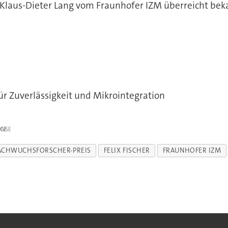
. Klaus-Dieter Lang vom Fraunhofer IZM überreicht be
ür Zuverlässigkeit und Mikrointegration
IGE
ACHWUCHSFORSCHER-PREIS
FELIX FISCHER
FRAUNHOFER IZM