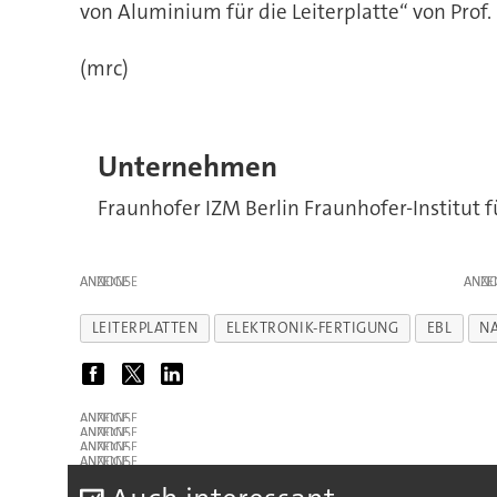
von Aluminium für die Leiterplatte“ von Prof
(mrc)
Unternehmen
Fraunhofer IZM Berlin Fraunhofer-Institut f
ANZEIGE
ANZE
LEITERPLATTEN
ELEKTRONIK-FERTIGUNG
EBL
N
ANZEIGE
ANZEIGE
ANZEIGE
ANZEIGE