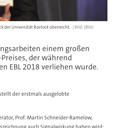
k der Universität Rostock überreicht.
(Bild:
hungsarbeiten einem großen
-Preises, der während
en EBL 2018 verliehen wurde.
tellt der erstmals ausgelobte
rator, Prof. Martin Schneider-Ramelow,
e Auszeichnung auch Signalwirkung haben wird: