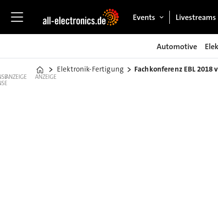
Events
Livestreams
Automotive
Ele
Elektronik-Fertigung
Fachkonferenz EBL 2018 v
Home
ANZEIGE
ANZEIGE