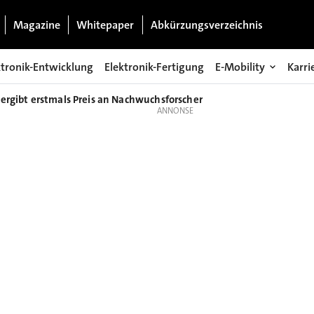
Magazine
Whitepaper
Abkürzungsverzeichnis
ktronik-Entwicklung
Elektronik-Fertigung
E-Mobility
Karri
ergibt erstmals Preis an Nachwuchsforscher