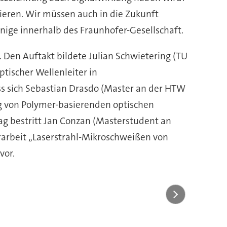
ieren. Wir müssen auch in die Zukunft
inige innerhalb des Fraunhofer-Gesellschaft.
. Den Auftakt bildete Julian Schwietering (TU
tischer Wellenleiter in
ss sich Sebastian Drasdo (Master an der HTW
ng von Polymer-basierenden optischen
ag bestritt Jan Conzan (Masterstudent an
arbeit „Laserstrahl-Mikroschweißen von
vor.