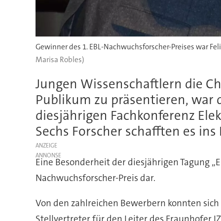
Gewinner des 1. EBL-Nachwuchsforscher-Preises war Felix
Marisa Robles)
Jungen Wissenschaftlern die Ch
Publikum zu präsentieren, war 
diesjährigen Fachkonferenz Ele
Sechs Forscher schafften es ins 
ANZEIGE
Eine Besonderheit der diesjährigen Tagung „E
Nachwuchsforscher-Preis dar.
Von den zahlreichen Bewerbern konnten sich 
Stellvertreter für den Leiter des Fraunhofer I