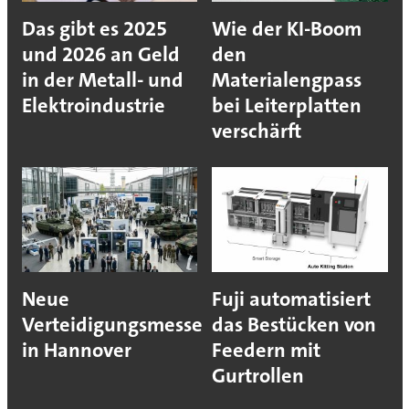
Das gibt es 2025
Wie der KI-Boom
und 2026 an Geld
den
in der Metall- und
Materialengpass
Elektroindustrie
bei Leiterplatten
verschärft
Neue
Fuji automatisiert
Verteidigungsmesse
das Bestücken von
in Hannover
Feedern mit
Gurtrollen