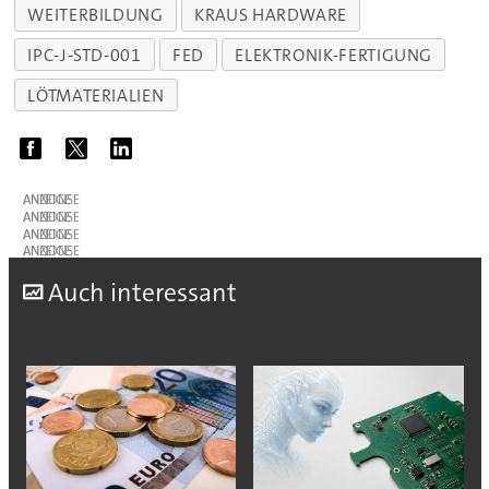
WEITERBILDUNG
KRAUS HARDWARE
IPC-J-STD-001
FED
ELEKTRONIK-FERTIGUNG
LÖTMATERIALIEN
ANZEIGE
ANZEIGE
ANZEIGE
ANZEIGE
A
uch interessant