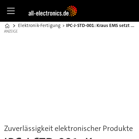
Elektronik-Fertigung
IPC-J-STD-001: Kraus EMS setzt auf Weiterbildung
Home
ANZEIGE
ANZEIGE
Zuverlässigkeit elektronischer Produkte