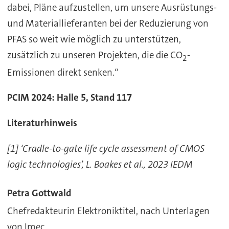
dabei, Pläne aufzustellen, um unsere Ausrüstungs-
und Materiallieferanten bei der Reduzierung von
PFAS so weit wie möglich zu unterstützen,
zusätzlich zu unseren Projekten, die die CO
-
2
Emissionen direkt senken.“
PCIM 2024: Halle 5, Stand 117
Literaturhinweis
[1] ‘Cradle-to-gate life cycle assessment of CMOS
logic technologies’, L. Boakes et al., 2023 IEDM
Petra Gottwald
Chefredakteurin Elektroniktitel, nach Unterlagen
von Imec